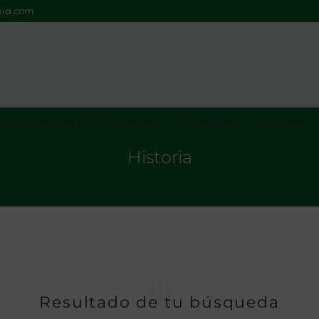
mia.com
os Nacionales de Gastronomía
Actividades
Biblioteca
Historia
Resultado de tu búsqueda