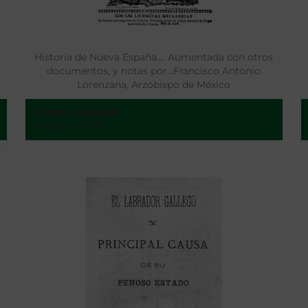
Historia de Nueva España…. Aumentada con otros
documentos, y notas por…Francisco Antonio
Lorenzana, Arzobispo de México
Cortés, Hernán
México - 1770