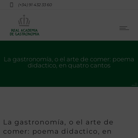
(+34) 91 432 33 60
La gastronomía, o el arte de comer: poema
didactico, en quatro cantos
La gastronomía, o el arte de
comer: poema didactico, en