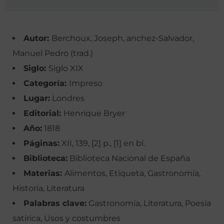
Autor:
Berchoux, Joseph, anchez-Salvador,
Manuel Pedro (trad.)
Siglo:
Siglo XIX
Categoría:
Impreso
Lugar:
Londres
Editorial:
Henrique Bryer
Año:
1818
Páginas:
XII, 139, [2] p., [1] en bl.
Biblioteca:
Biblioteca Nacional de España
Materias:
Alimentos, Etiqueta, Gastronomía,
Historia, Literatura
Palabras clave:
Gastronomía, Literatura, Poesía
satírica, Usos y costumbres