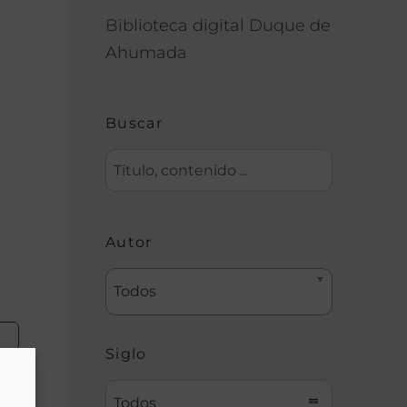
Biblioteca digital Duque de
Ahumada
Buscar
Autor
Todos
Siglo
Todos