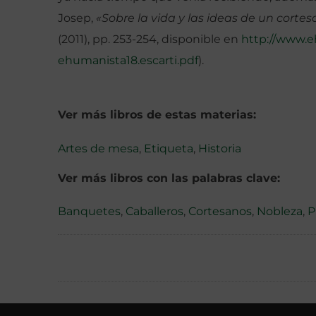
Josep,
«Sobre la vida y las ideas de un cortes
(2011), pp. 253-254, disponible en
http://www.e
ehumanista18.escarti.pdf
).
Ver más libros de estas materias:
Artes de mesa
,
Etiqueta
,
Historia
Ver más libros con las palabras clave:
Banquetes
,
Caballeros
,
Cortesanos
,
Nobleza
,
P