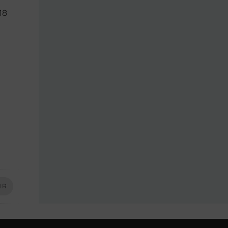
 18
IR