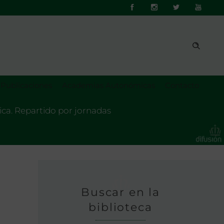
Publicaciones
Academias Autonómicas
Contacto
ica. Repartido por jornadas
Buscar en la
biblioteca