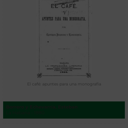
El café: apuntes para una monografía
Borrero y Echevarría, Esteban
La Habana - 1880