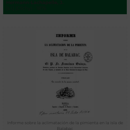
Hermann-Lachapelle, J.
[s.l.] (Clichy) - 1876
Informe sobre la aclimatación de la pimienta en la isla de
Balabac