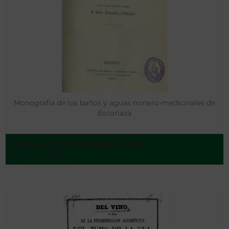
Monografía de los baños y aguas minero-medicinales de
Escoriaza
Parraverde y Rodríguez, Víctor
Madrid - 1868