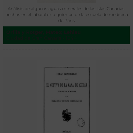
Análisis de algunas aguas minerales de las Islas Canarias:
hechos en el laboratorio químico de la escuela de medicina
de París
Orfila y Rotger, Mateo; Lehieu
Ciudad de Gran Canaria - 1844