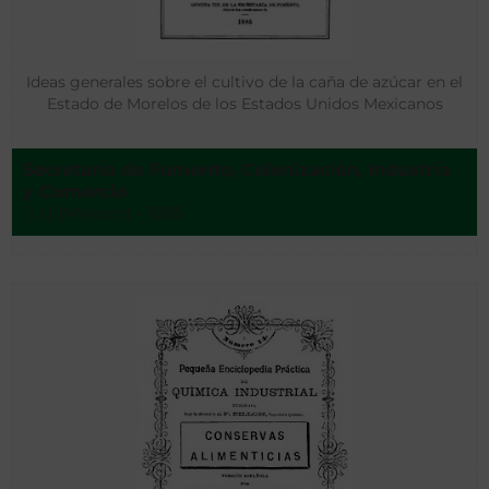
Ideas generales sobre el cultivo de la caña de azúcar en el
Estado de Morelos de los Estados Unidos Mexicanos
Secretaría de Fomento, Colonización, Industria
y Comercio
[s.l.] (México) - 1885