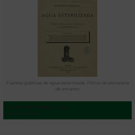
Fuentes públicas de agua esterilizada. Filtros de porcelana
de amianto
Muñoz del Castillo, José
Madrid - 1896