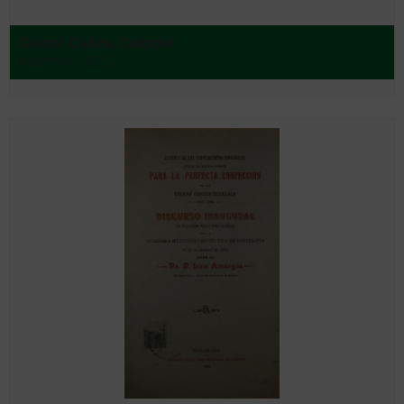
Gironi Cabra, Gabriel
Madrid - 1875