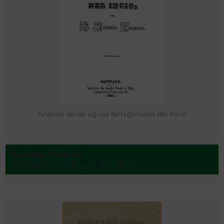
Análisis de las aguas ferruginosas del Incio
Casares, Antonio
Santiago de Compostela - 1864