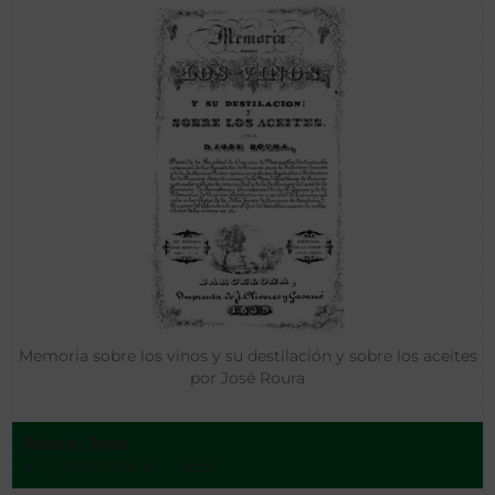
Memoria sobre los vinos y su destilación y sobre los aceites
por José Roura
Roura, José
[s.l.] (Barcelona) - 1839