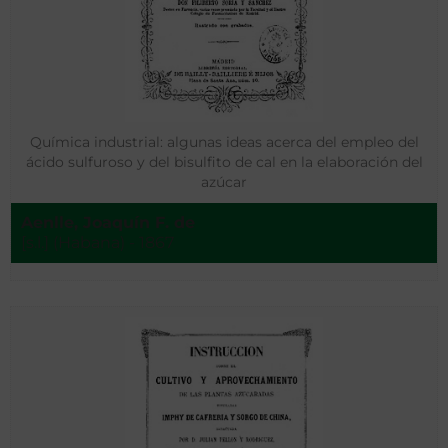
Química industrial: algunas ideas acerca del empleo del
ácido sulfuroso y del bisulfito de cal en la elaboración del
azúcar
Aenlle, Joaquín F. de
[s.l.] (Habana) - 1867