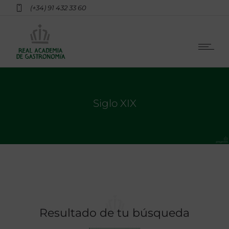
(+34) 91 432 33 60
Siglo XIX
Resultado de tu búsqueda