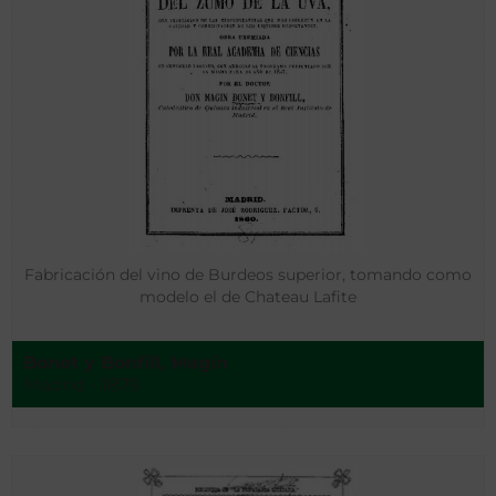
Fabricación del vino de Burdeos superior, tomando como
modelo el de Chateau Lafite
Bonet y Bonfill, Magín
Madrid - 1879