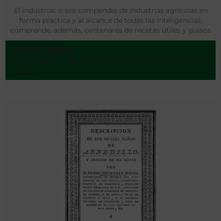
El industrial: o sea compendio de industrias agrícolas en
forma práctica y al alcance de todas las inteligencias:
comprende, además, centenares de recetas útiles y guisos
de todas clases aplicables a todas las cocinas
Chaori y Barber
[S.l.] (Madrid: Calle de San Mateo, 15, cuadruplicado)
- 1898