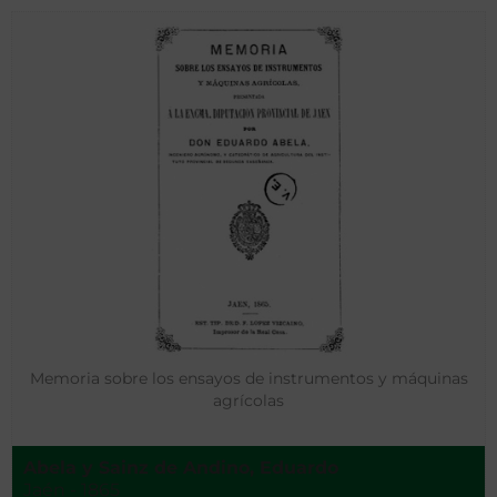
Memoria sobre los ensayos de instrumentos y máquinas
agrícolas
Abela y Sainz de Andino, Eduardo
Jaén - 1865