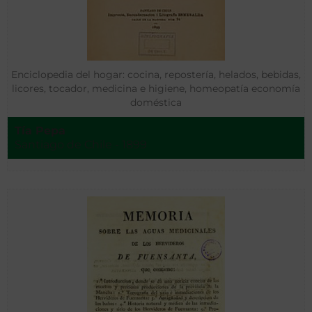
Enciclopedia del hogar: cocina, repostería, helados, bebidas,
licores, tocador, medicina e higiene, homeopatía economía
doméstica
Tía Pepa
Santiago de Chile - 1899