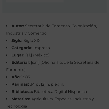
Autor:
Secretaría de Fomento, Colonización,
Industria y Comercio
Siglo:
Siglo XIX
Categoría:
Impreso
Lugar:
[s.l.] (México)
Editorial:
[s.n.] (Oficina Tip. de la Secretaría de
Fomento)
Año:
1885
Páginas:
34 p., [2] h. pleg. il.
Biblioteca:
Biblioteca Digital Hispánica
Materias:
Agricultura, Especias, Industria y
Tecnología