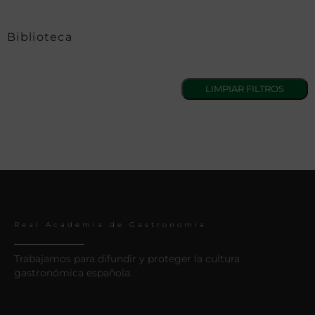
Biblioteca
Real Academia de Gastronomía
Trabajamos para difundir y proteger la cultura
gastronómica española.