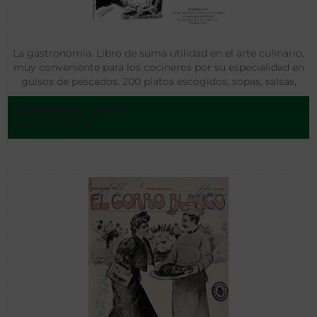
La gastronomía. Libro de suma utilidad en el arte culinario,
muy conveniente para los cocineros por su especialidad en
guisos de pescados. 200 platos escogidos, sopas, salsas,
huevos, asados, platos especiales y legumbres
Doménech, Ignacio
Madrid - 1899