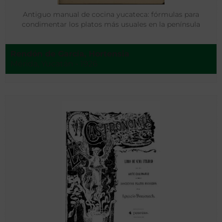
Antiguo manual de cocina yucateca: fórmulas para
condimentar los platos más usuales en la península
Rendón de García, Hortensia
Mérida, Yucatán - 1926