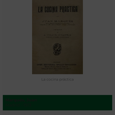
La cocina práctica
Marqués, Juan
Madrid - 1913