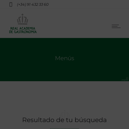
(+34) 91 432 33 60
Menús
Resultado de tu búsqueda