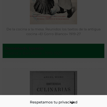
De la cocina a la mesa. Reunidos los textos de la antigua
cocina «El Gorro Blanco» 1919-27
Doménech, Ignacio
Madrid y Barcelona - 1919-1927
Respetamos tu privacidad