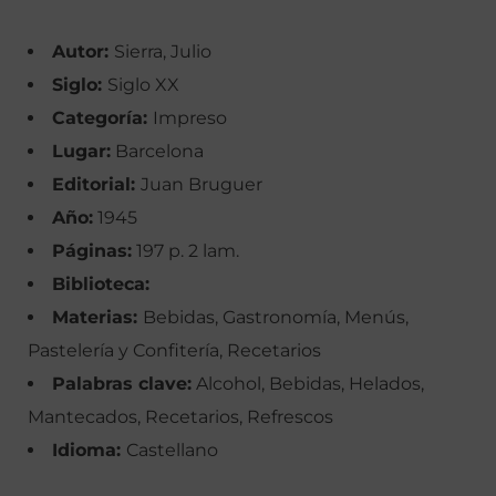
Autor:
Sierra, Julio
Siglo:
Siglo XX
Categoría:
Impreso
Lugar:
Barcelona
Editorial:
Juan Bruguer
Año:
1945
Páginas:
197 p. 2 lam.
Biblioteca:
Materias:
Bebidas, Gastronomía, Menús,
Pastelería y Confitería, Recetarios
Palabras clave:
Alcohol, Bebidas, Helados,
Mantecados, Recetarios, Refrescos
Idioma:
Castellano