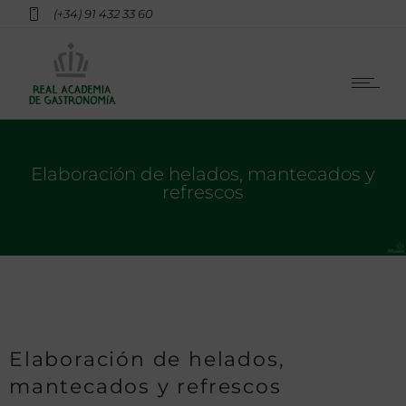
(+34) 91 432 33 60
Elaboración de helados, mantecados y
refrescos
Elaboración de helados,
mantecados y refrescos