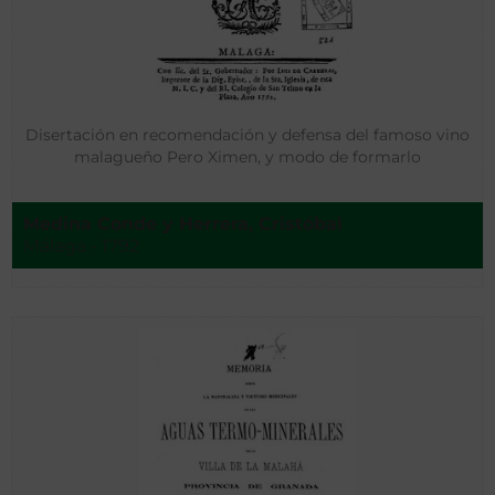
Disertación en recomendación y defensa del famoso vino
malagueño Pero Ximen, y modo de formarlo
Medina Conde y Herrera, Cristóbal
Málaga - 1792