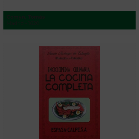
Comyn, Tomás
Madrid - 1820