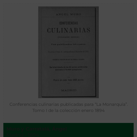
Conferencias culinarias publicadas para “La Monarquía”.
Tomo I de la colección enero 1894
Muro y Carratalá, Ángel
Madrid - 1894