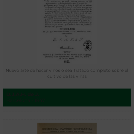
Nuevo arte de hacer vinos o sea Tratado completo sobre el
cultivo de las viñas
D.J.A.H. de J.
Barcelona - 1847