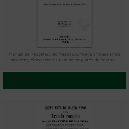
Manual del repostero doméstico. Entrega 3ª:trescientas
sesenta y cinco recetas para hacer platos de postres…
Blanca, J.M.
Madrid - 1866