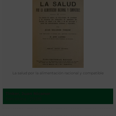
La salud por la alimentación racional y compatible
Tinker, Juan Nicanor
Barcelona - [1928]