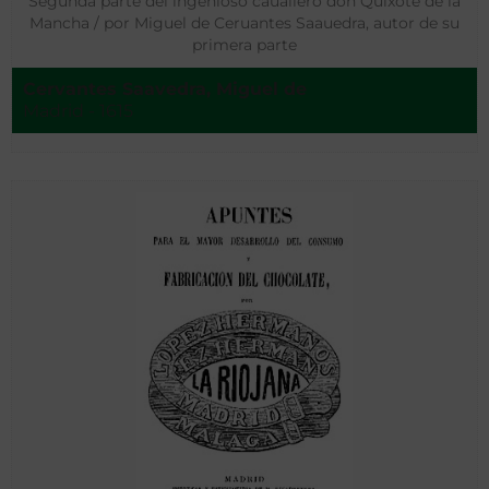
Segunda parte del ingenioso cauallero don Quixote de la
Mancha / por Miguel de Ceruantes Saauedra, autor de su
primera parte
Cervantes Saavedra, Miguel de
Madrid - 1615