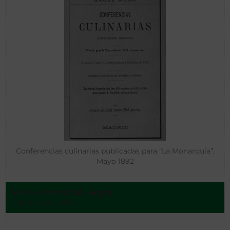
Conferencias culinarias publicadas para “La Monarquía”.
Mayo 1892
Muro y Carratalá, Ángel
Barcelona - 1892