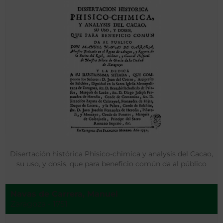
Disertación histórica Phisico-chimica y analysis del Cacao,
su uso, y dosis, que para beneficio común da al público
Navas de Carrera, Manuel
Zaragoza - 1751