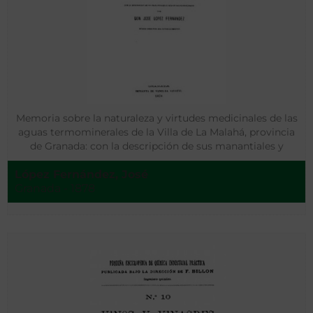
Memoria sobre la naturaleza y virtudes medicinales de las
aguas termominerales de la Villa de La Malahá, provincia
de Granada: con la descripción de sus manantiales y
medios balneoterápicos
López Fernández, José
Granada - 1878