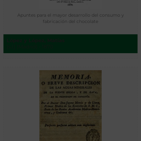
Apuntes para el mayor desarrollo del consumo y
fabricación del chocolate
López y López, Matías
[s.l.] (Madrid) - 1870