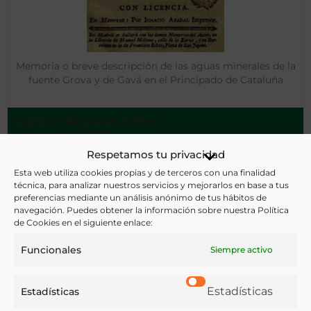
Memoria o breve descripción de las aguas minerales de la
fuente Grova y de Gavá en el Principado de Cataluña
Menós y de Llena, Jaime
Manresa - [1790?]
Respetamos tu privacidad
Esta web utiliza cookies propias y de terceros con una finalidad
técnica, para analizar nuestros servicios y mejorarlos en base a tus
preferencias mediante un análisis anónimo de tus hábitos de
navegación. Puedes obtener la información sobre nuestra Política
de Cookies en el siguiente enlace:
Funcionales
Siempre activo
Estadísticas
Estadísticas