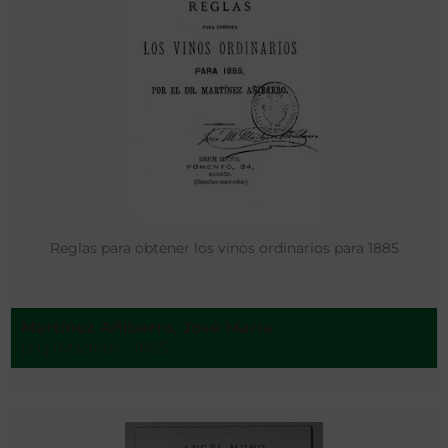
Reglas para obtener los vinos ordinarios para 1885
Martínez Añíbarro, José María
[s.l.] (Madrid) - 1885