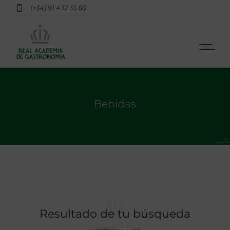
(+34) 91 432 33 60
Bebidas
Resultado de tu búsqueda