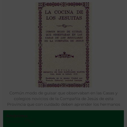
Común modo de guisar que observaban en las Casas y
colegios novicios de la Compañía de Jesús de esta
Provincia que con cuidado deben aprender los hermanos
coadjutores
Anónimo
Sevilla - 1754