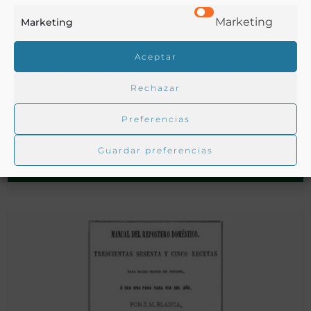
Marketing
Marketing
Aceptar
Rechazar
Breve noticia, que un achacoso del mal de gota participa a
los que adolescen della del remedio que para su curación
Preferencias
halló
Guardar preferencias
Gómez Miedes, Bernardino
Madrid - 1679