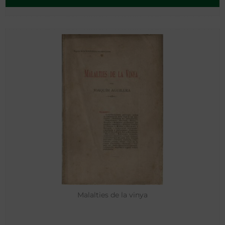
Malalties de la vinya