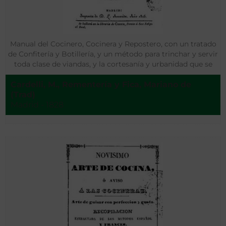
Manual del Cocinero, Cocinera y Repostero, con un tratado
de Confitería y Botillería, y un método para trinchar y servir
toda clase de viandas, y la cortesanía y urbanidad que se
debe usar en la mesa
Cardelli, M., Rementería y Fica, Mariano de
(Trad)
Madrid - 1828