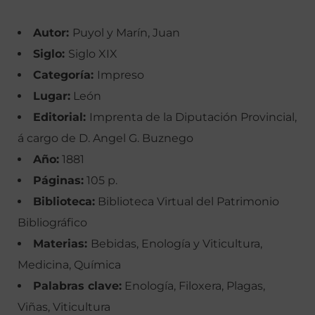
Autor:
Puyol y Marín, Juan
Siglo:
Siglo XIX
Categoría:
Impreso
Lugar:
León
Editorial:
Imprenta de la Diputación Provincial,
á cargo de D. Angel G. Buznego
Año:
1881
Páginas:
105 p.
Biblioteca:
Biblioteca Virtual del Patrimonio
Bibliográfico
Materias:
Bebidas, Enología y Viticultura,
Medicina, Química
Palabras clave:
Enología, Filoxera, Plagas,
Viñas, Viticultura