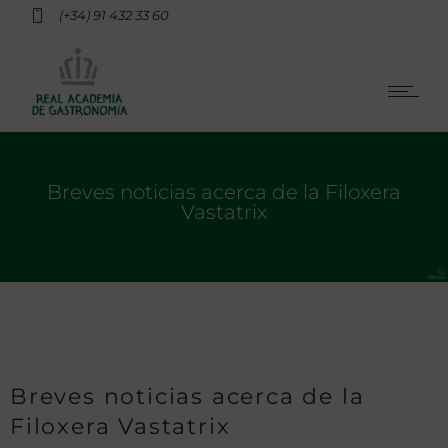
(+34) 91 432 33 60
Breves noticias acerca de la Filoxera
Vastatrix
Breves noticias acerca de la
Filoxera Vastatrix