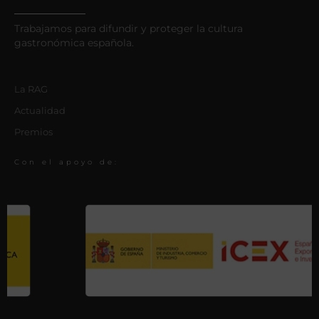
Trabajamos para difundir y proteger la cultura
gastronómica española.
La RAG
Actualidad
Premios
Con el apoyo de: