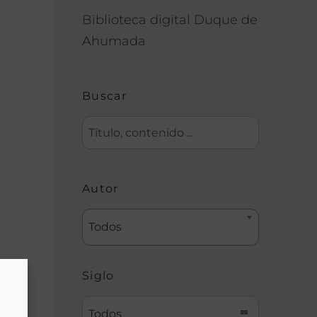
Biblioteca digital Duque de
Ahumada
Buscar
Autor
Todos
Siglo
Todos