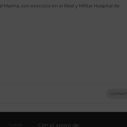
Marina, con exercicio en el Real y Militar Hospital de
COMPART
Con el apoyo de:
La RAG