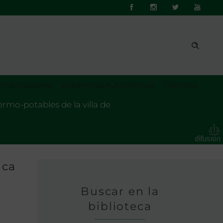
Publicaciones
Academias Autonómicas
Contacto
hermo-potables de la villa de
ica
Buscar en la
biblioteca