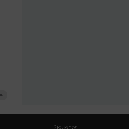
IR
Síguenos