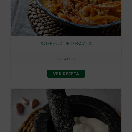
ROMESCO DE PESCADO
Cataluña
VER RECETA