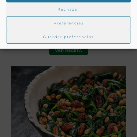
Rechazar
ESCUDELLA
Preferencias
Cataluña
Guardar preferencias
VER RECETA