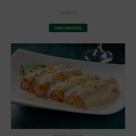
Cataluña
VER RECETA