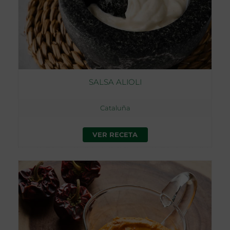
SALSA ALIOLI
Cataluña
VER RECETA