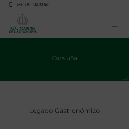
(+34) 91 432 33 60
Cataluña
Legado Gastronómico