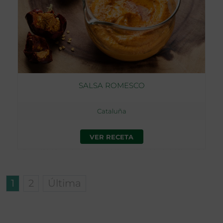
SALSA ROMESCO
Cataluña
VER RECETA
1
2
Última