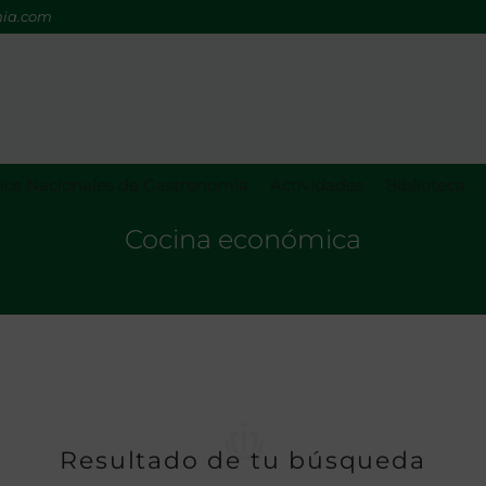
mia.com
os Nacionales de Gastronomía
Actividades
Biblioteca
Cocina económica
Resultado de tu búsqueda