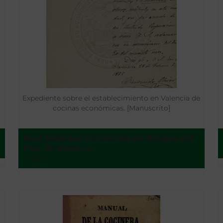
Expediente sobre el establecimiento en Valencia de
cocinas económicas. [Manuscrito]
Real Sociedad Económica de Amigos del
País de Valencia
- 1866