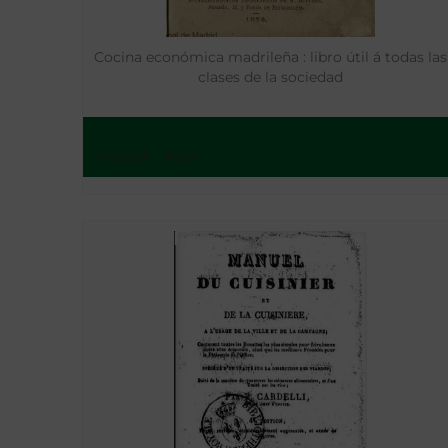
Cocina económica madrileña : libro útil á todas las
clases de la sociedad
Madrid - 1876