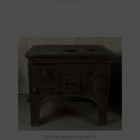
Cocina [Material gráfico]