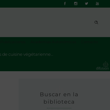
Publicaciones
Academias Autonómicas
Contacto
s de cuisine végétarienne…
Buscar en la
biblioteca