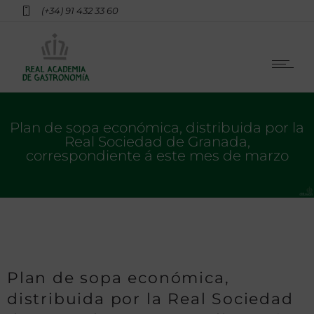
(+34) 91 432 33 60
Plan de sopa económica, distribuida por la
Real Sociedad de Granada,
correspondiente á este mes de marzo
Plan de sopa económica,
distribuida por la Real Sociedad