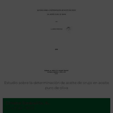
Estudio sobre la determinación de aceite de orujo en aceite
puro de oliva
Jimeno Ondovilla, A.
[Madrid] - 1832