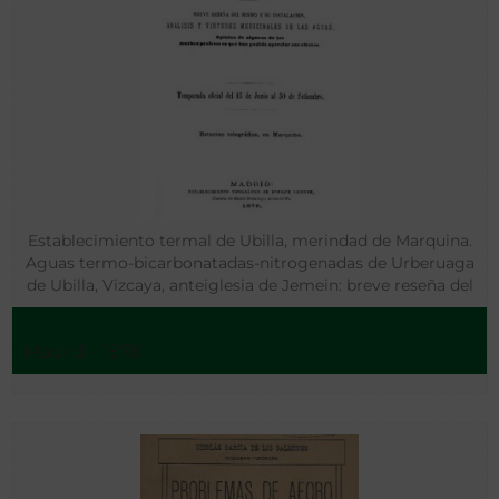
Establecimiento termal de Ubilla, merindad de Marquina.
Aguas termo-bicarbonatadas-nitrogenadas de Urberuaga
de Ubilla, Vizcaya, anteiglesia de Jemein: breve reseña del
mismo y su instalación, análisis y virtudes medicinales de
las aguas, opinión de algunos de los muchos profesores
Madrid - 1878
que han podido apreciar sus efectos