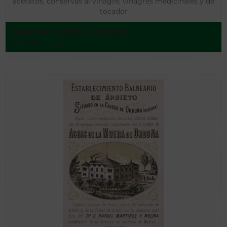
acetatos, conservas al vinagre, vinagres medicinales y de
tocador
Balaguer y Primo, Francisco
Madrid - 1878