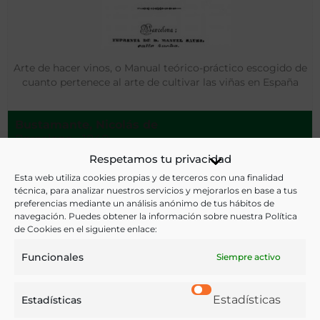
Arte de hacer vinos, o Manual teórico-práctico escogido de
cuanto pertenece al arte de cultivar las viñas en España
Bustamante, Nicolás de
Barcelona - 1840
Respetamos tu privacidad
Esta web utiliza cookies propias y de terceros con una finalidad
técnica, para analizar nuestros servicios y mejorarlos en base a tus
preferencias mediante un análisis anónimo de tus hábitos de
navegación. Puedes obtener la información sobre nuestra Política
de Cookies en el siguiente enlace:
Funcionales
Siempre activo
Estadísticas
Estadísticas