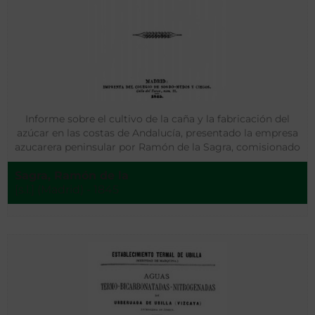
Informe sobre el cultivo de la caña y la fabricación del
azúcar en las costas de Andalucía, presentado la empresa
azucarera peninsular por Ramón de la Sagra, comisionado
por la misma
Sagra, Ramón de la
[s.l.] (Madrid) - 1845