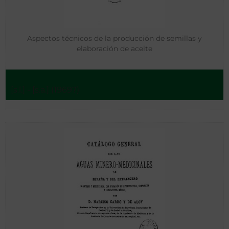
Aspectos técnicos de la producción de semillas y
elaboración de aceite
[s.l.] - [s.a.] (1969?)