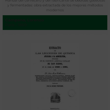
Manual del cervecero y del fabricante de bebidas gaseosas
y fermentadas: obra extractada de los mejores métodos
modernos
Campano, Lorenzo
París - 1869