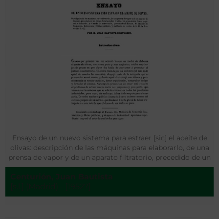
Ensayo de un nuevo sistema para estraer [sic] el aceite de
olivas: descripción de las máquinas para elaborarlo, de una
prensa de vapor y de un aparato filtratorio, precedido de un
breve discurso sobre el olivo…
Centurión, Juan Bautista
[s.l.] (Madrid) - [1952?]