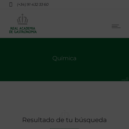
(+34) 91 432 33 60
Química
Resultado de tu búsqueda