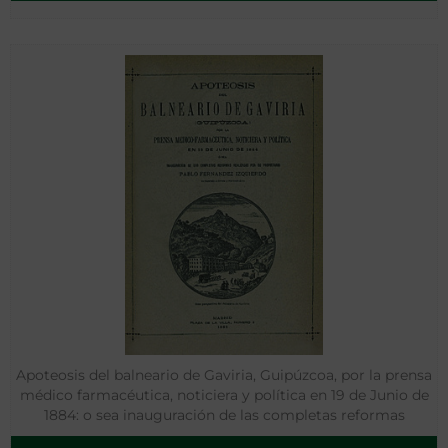
Apoteosis del balneario de Gaviria, Guipúzcoa, por la prensa
médico farmacéutica, noticiera y política en 19 de Junio de
1884: o sea inauguración de las completas reformas
realizadas por su propietario Pablo Fernández Izquierdo