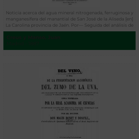
Noticia acerca del agua mineral nitrogenada, ferruginosa y
manganesífera del manantial de San José de la Aliseda [en]
La Carolina provincia de Jaén. Por— Seguida del análisis de
la misma agua, practicada por Manuel Sáenz Díez
Creus y Manso, Juan
Madrid - 1887