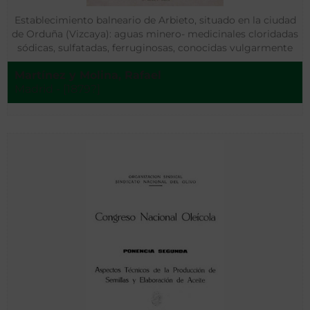
Establecimiento balneario de Arbieto, situado en la ciudad
de Orduña (Vizcaya): aguas minero- medicinales cloridadas
sódicas, sulfatadas, ferruginosas, conocidas vulgarmente
con el nombre de Aguas de La Muera de Orduña
Martínez y Molina, Rafael
Madrid - [1879?]