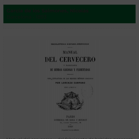
García de los Salmones, Nicolás
Barcelona - 1893