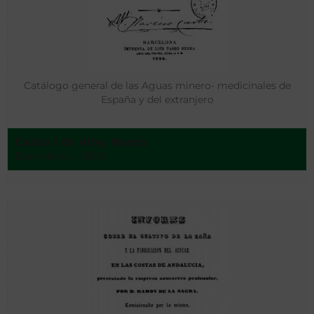
Catálogo general de las Aguas minero- medicinales de
España y del extranjero
Carbo i de Aloy, Narcis
Barcelona - 1889