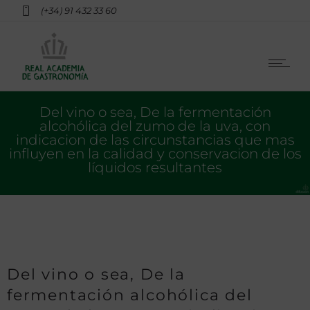
(+34) 91 432 33 60
Del vino o sea, De la fermentación
alcohólica del zumo de la uva, con
indicacion de las circunstancias que mas
influyen en la calidad y conservacion de los
líquidos resultantes
Del vino o sea, De la
fermentación alcohólica del