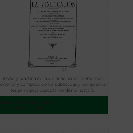
Teoría y práctica de la vinificación; es la obra más
extensa y completa de las publicadas y comprende
los principios desde la vendimia hasta la
conservación de los vinos
Navarro Soler, Diego
[s.l.] (Madrid) - 1890