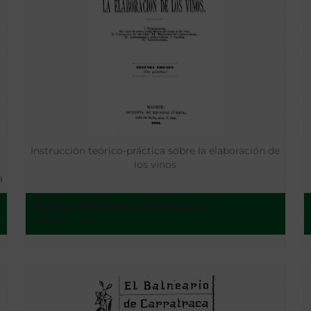
Instrucción teórico-práctica sobre la elaboración de
los vinos
a
Puerta Ródenas, Gabriel de la
Madrid - 1875