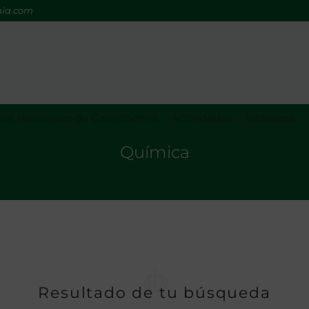
mia.com
os Nacionales de Gastronomía
Actividades
Biblioteca
Química
Resultado de tu búsqueda