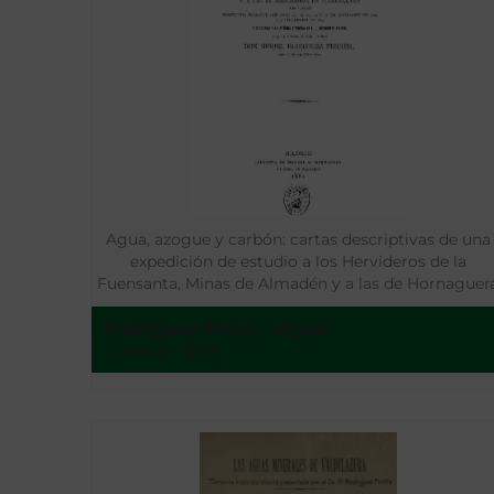
Agua, azogue y carbón: cartas descriptivas de una
expedición de estudio a los Hervideros de la
Fuensanta, Minas de Almadén y a las de Hornaguer
en Puerto-Llano
Rodríguez Ferrer, Miguel
Madrid - 1881