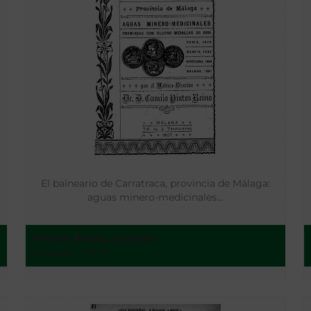
El balneario de Carratraca, provincia de Málaga:
aguas minero-medicinales…
Pintos Reino, Camilo
Málaga - 1907