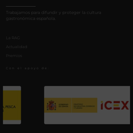
Trabajamos para difundir y proteger la cultura
gastronómica española.
La RAG
Actualidad
Premios
Con el apoyo de: