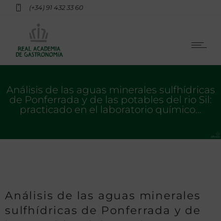
(+34) 91 432 33 60
Análisis de las aguas minerales sulfhídricas
de Ponferrada y de las potables del rio Sil:
practicado en el laboratorio químico…
Análisis de las aguas minerales
sulfhídricas de Ponferrada y de