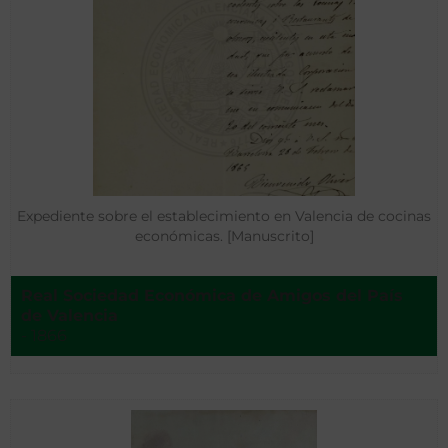
Expediente sobre el establecimiento en Valencia de cocinas
económicas. [Manuscrito]
Real Sociedad Económica de Amigos del País
de Valencia
- 1866