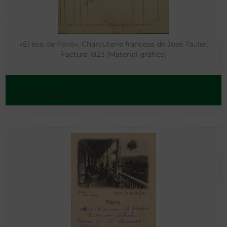
«El eco de París», Charcuterie francesa de José Tauler.
Factura 1923 [Material gráfico]
Madrid - 1923