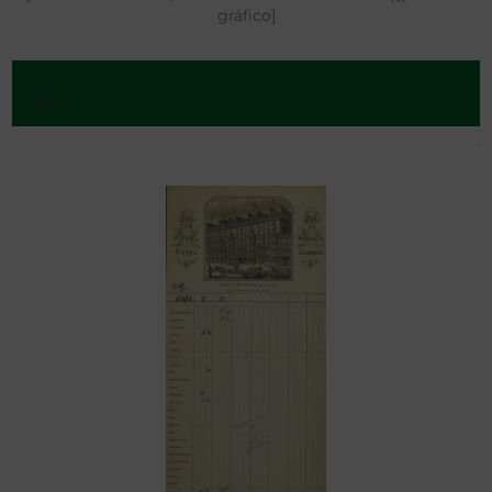
gráfico]
- 1901