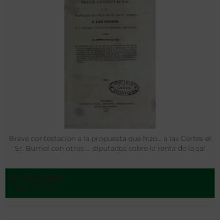
Breve contestacion a la propuesta que hizo… a las Cortes el
Sr. Burriel con otros … diputados sobre la renta de la sal
Un empleado
Madrid - 1837