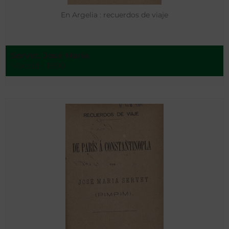
En Argelia : recuerdos de viaje
Servet, José María
Madrid - 1890