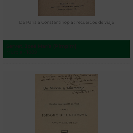
De París a Constantinopla : recuerdos de viaje
Servet, José María (Pimpim)
Murcia - 1889