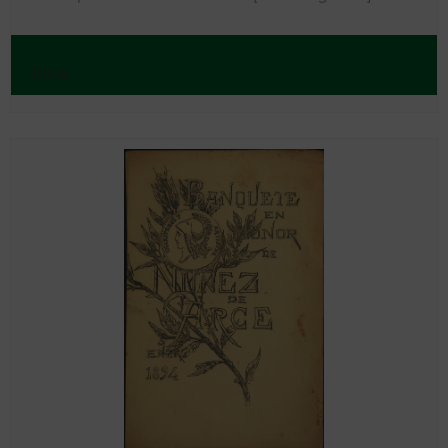
- 1908