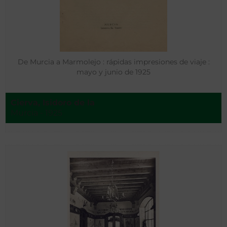
De Murcia a Marmolejo : rápidas impresiones de viaje :
mayo y junio de 1925
Cierva, Isidoro de la
Murcia - 1925