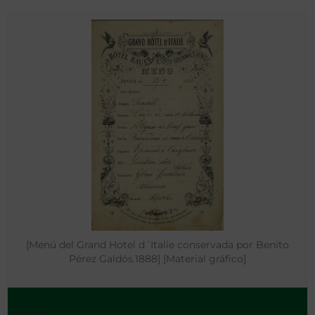
[Menú del Grand Hotel d´Italie conservada por Benito
Pérez Galdós.1888] [Material gráfico]