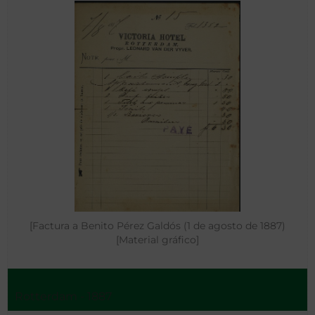
[Factura a Benito Pérez Galdós (1 de agosto de 1887)
[Material gráfico]
Rotterdam - 1887