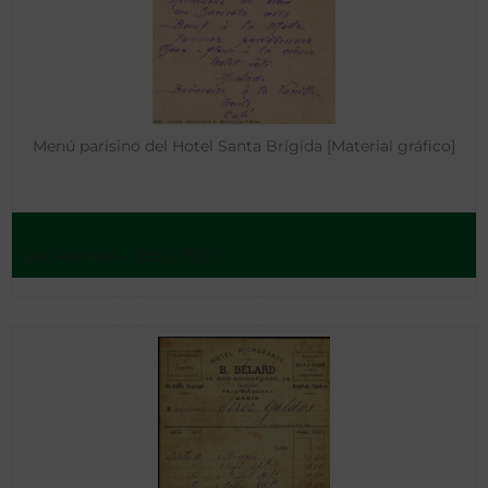
Menú parisino del Hotel Santa Brígida [Material gráfico]
Las Palmas - 1895-1900