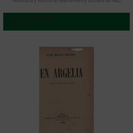
Andalucía y Murcia en septiembre y octubre de 1862
Cos-Gayón, Fernando
Madrid - 1863