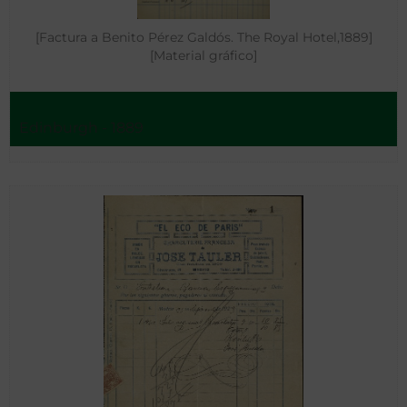
[Factura a Benito Pérez Galdós. The Royal Hotel,1889]
[Material gráfico]
Edinburgh - 1889