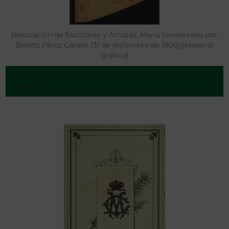
[Asociación de Escritores y Artistas. Menú conservado por
Benito Pérez Galdós (31 de diciembre de 1900)][Material
gráfico]
- 1900