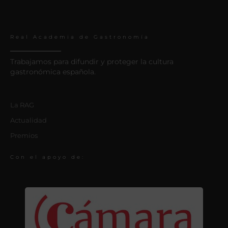
Real Academia de Gastronomía
Trabajamos para difundir y proteger la cultura
gastronómica española.
La RAG
Actualidad
Premios
Con el apoyo de: