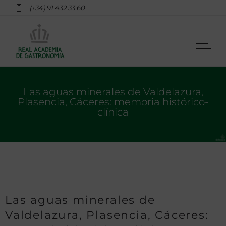
(+34) 91 432 33 60
Las aguas minerales de Valdelazura,
Plasencia, Cáceres: memoria histórico-
clínica
Las aguas minerales de
Valdelazura, Plasencia, Cáceres: