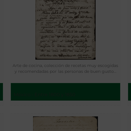
Arte de cocina, colección de recetas muy escogidas
y recomendadas por las personas de buen gusto…
México - Entre 1800 y 1850