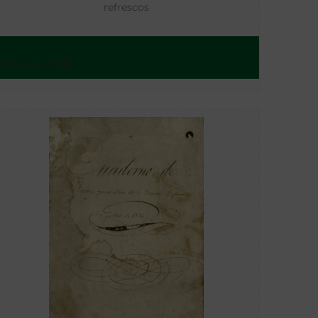
refrescos
México - 1851