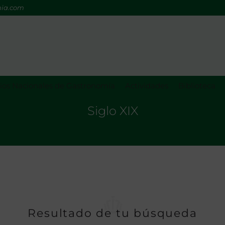
mia.com
os Nacionales de Gastronomía
Actividades
Biblioteca
Siglo XIX
Resultado de tu búsqueda