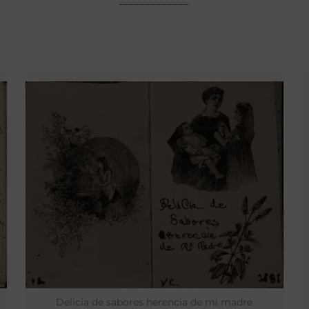
Delicia de sabores herencia de mi madre