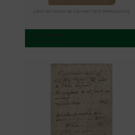
Libro de cocina de Carmen Tarín [Manuscrito]
Tarín, Carmen
Chihuahua (México) - 1896