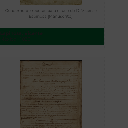
Cuaderno de recetas para el uso de D. Vicente
Espinosa [Manuscrito]
Espinosa, Vicente
México - 1836