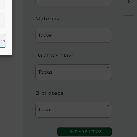
Materias
Todas
ias
Palabras clave
Todas
Biblioteca
Todas