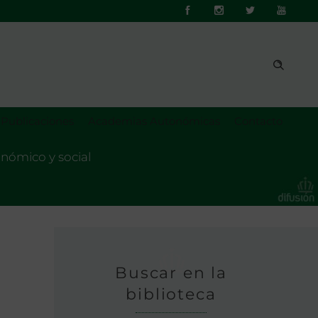
Publicaciones
Academias Autonómicas
Contacto
onómico y social
Buscar en la
biblioteca