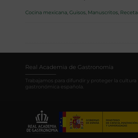
Cocina mexicana
,
Guisos
,
Manuscritos
,
Receta
Real Academia de Gastronomía
Trabajamos para difundir y proteger la cultura
gastronómica española.