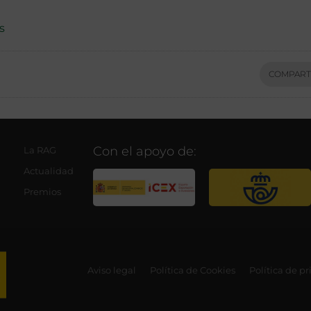
s
COMPART
Con el apoyo de:
La RAG
Actualidad
Premios
Aviso legal
Política de Cookies
Política de p