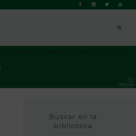
Publicaciones
Academias Autonómicas
Contacto
]
Buscar en la
biblioteca