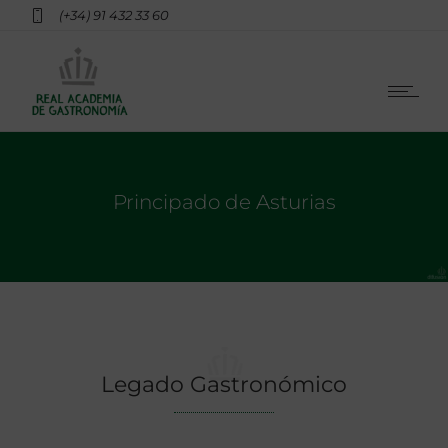
(+34) 91 432 33 60
Principado de Asturias
Legado Gastronómico