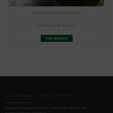
VERDINAS CON ALMEJAS
Principado de Asturias
VER RECETA
Real Academia de Gastronomía
Trabajamos para difundir y proteger la cultura