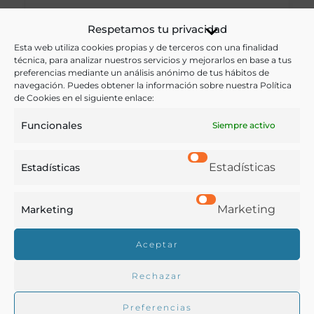
Principado de Asturias
Respetamos tu privacidad
Esta web utiliza cookies propias y de terceros con una finalidad
técnica, para analizar nuestros servicios y mejorarlos en base a tus
VER RECETA
preferencias mediante un análisis anónimo de tus hábitos de
navegación. Puedes obtener la información sobre nuestra Política
de Cookies en el siguiente enlace:
Funcionales
Siempre activo
Estadísticas
Estadísticas
Marketing
Marketing
Aceptar
Rechazar
Preferencias