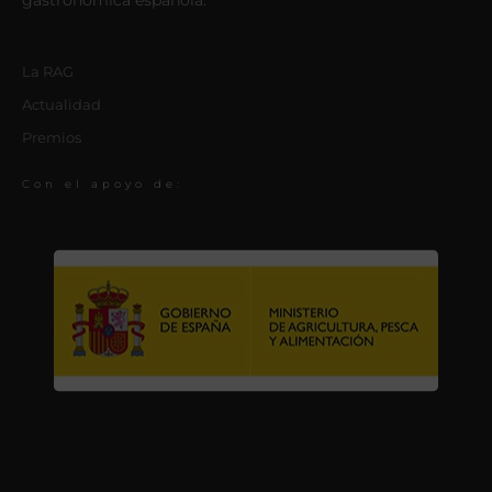
gastronómica española.
La RAG
Actualidad
Premios
Con el apoyo de: