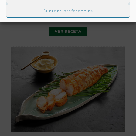
FRITOS DE PIXÍN
Guardar preferencias
Principado de Asturias
VER RECETA