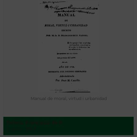
Manual de moral, virtud i urbanidad
Taforo, Francisco de P.
Cuzco - 1853