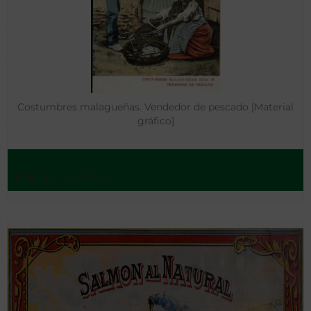
Costumbres malagueñas. Vendedor de pescado [Material
gráfico]
Málaga - ca. 1900