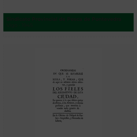
Sindicato Provincial de Pesca de Pontevedra
Vigo - 1945