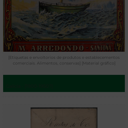
[Etiquetas e envoltorios de produtos e establecementos
comerciais. Alimentos, conservas] [Material gráfico]
Galicia - [1900-1950?]