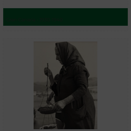
Gran Canaria - 1930-1940