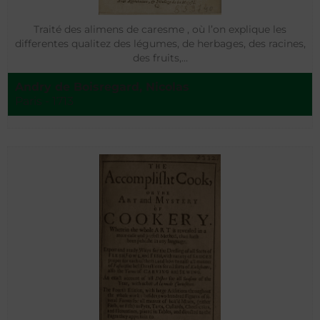
Traité des alimens de caresme , où l’on explique les
differentes qualitez des légumes, de herbages, des racines,
des fruits,…
Andry de Boisregard, Nicolas
Paris - 1713