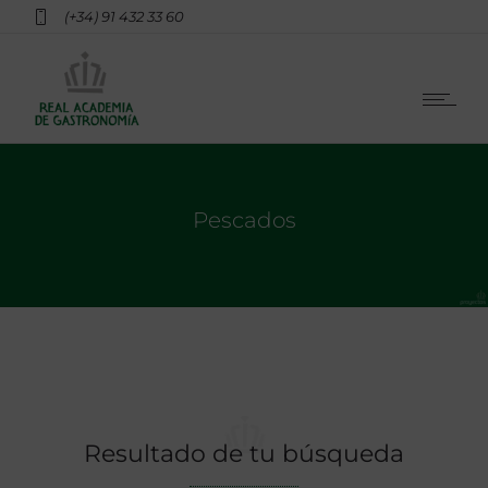
(+34) 91 432 33 60
Pescados
Resultado de tu búsqueda