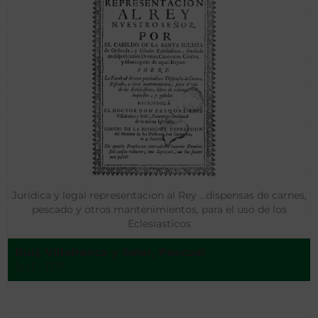
Juridica y legal representacion al Rey …dispensas de carnes,
pescado y otros mantenimientos, para el uso de los
Eclesiasticos
Ruiz Villafranca y Soler, Pascual
[s.l.] - 1711