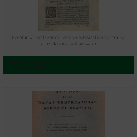
Resolución en favor del estado eclesiástico contra los
arrendadores del pescado
Bravo de Lagunas, Antonio
[s.l. Sevilla] - 1655