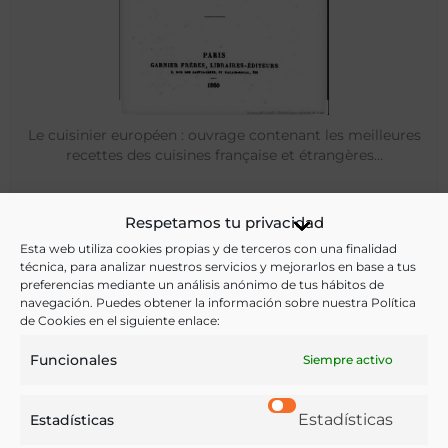
Le cuisinier européen : ouvrage contenant les meilleures
recettes des cuisines française et étrangères…
Breteuil, Jules
Respetamos tu privacidad
Garnier frères - 1860
Esta web utiliza cookies propias y de terceros con una finalidad
técnica, para analizar nuestros servicios y mejorarlos en base a tus
preferencias mediante un análisis anónimo de tus hábitos de
navegación. Puedes obtener la información sobre nuestra Política
de Cookies en el siguiente enlace:
Funcionales
Siempre activo
Estadísticas
Estadísticas