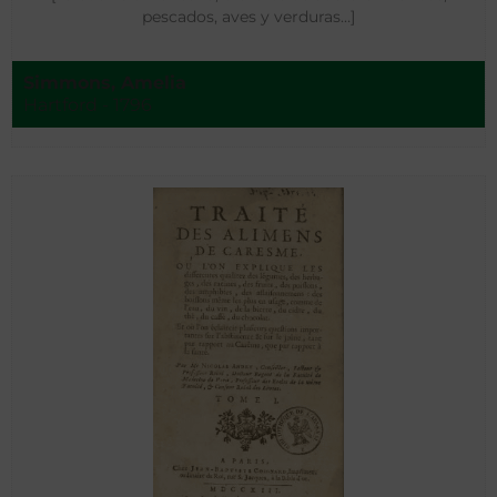
pescados, aves y verduras…]
Simmons, Amelia
Hartford - 1796