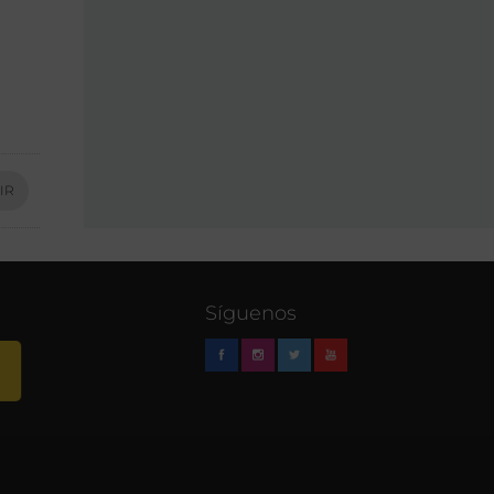
IR
Síguenos