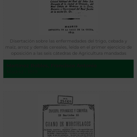
Disertación sobre las enfermedades del trigo, cebada y
maíz, arroz y demás cereales, leída en el primer ejercicio de
oposición a las seis cátedras de Agricultura mandadas
establecer por S. M. en Toledo, Sevilla, Burgos, León,
Martínez Robles, Francisco Antonio
Badajoz y Valencia
Madrid - 1819