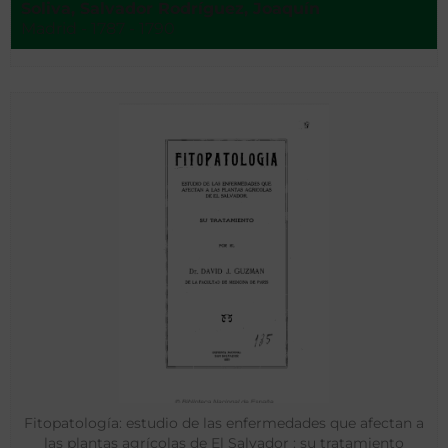
Soliva, Salvador Rodríguez, Joaquín
Madrid - 1787 - 1790
Fitopatología: estudio de las enfermedades que afectan a
las plantas agrícolas de El Salvador : su tratamiento