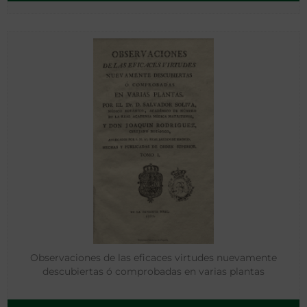
Observaciones de las eficaces virtudes nuevamente
descubiertas ó comprobadas en varias plantas