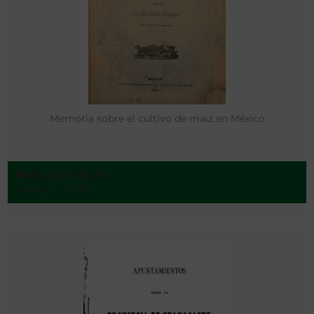
Memoria sobre el cultivo de maiz en México
Rosa, Luis de la
México - 1846.