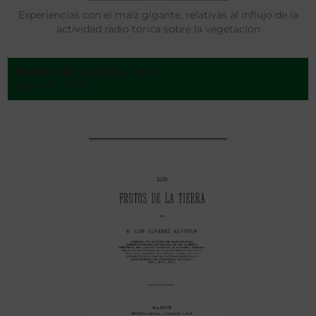
Experiencias con el maíz gigante, relativas al influjo de la
actividad radio tórica sobre la vegetación
Muñoz del Castillo, José
Madrid - 1916