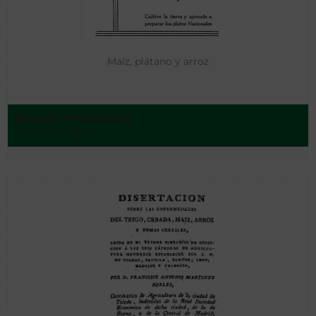
Maíz, plátano y arroz
Escuela Profesional
Panamá - 1946