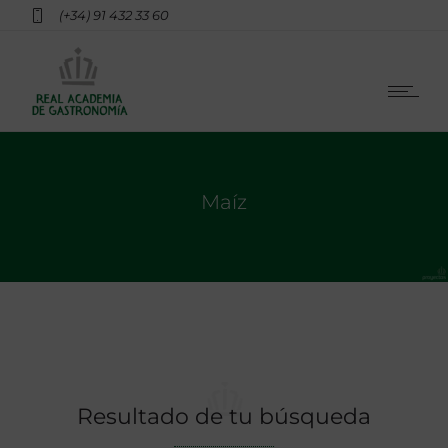
(+34) 91 432 33 60
Maíz
Resultado de tu búsqueda