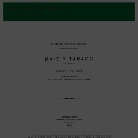
Valcárcel, José Antonio
Valencia - 1768
Cultivos perfeccionados. Maíz y tabaco