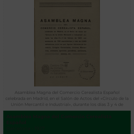
Asamblea Magna del Comercio Cerealista Español
celebrada en Madrid, en el Salón de Actos del «Círculo de la
Unión Mercantil e Industrial», durante los días 3 y 4 de
febrero de 1927….
Asamblea Magna del Comercio Cerealista
Español
Barcelona - 1927