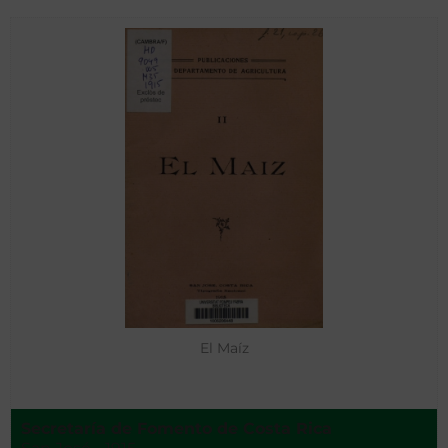
El Maíz
Secretaría de Fomento de Costa Rica