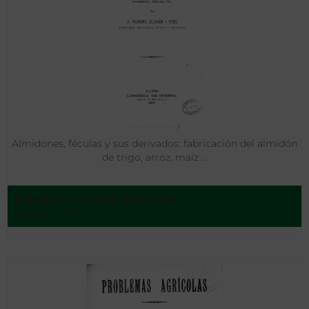
Almidones, féculas y sus derivados: fabricación del almidón
de trigo, arroz, maíz …
Balaguer y Primo, Francisco
Madrid - 1877