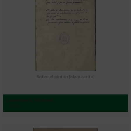
Sobre el pintón [Manuscrito]
Lavandera, Manuel
- 1806