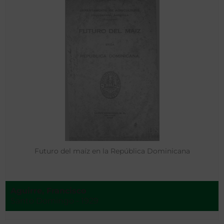
Futuro del maíz en la República Dominicana
Aguirre, Francisco
Santo Domingo - 1929