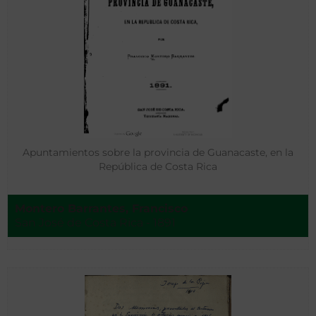
Apuntamientos sobre la provincia de Guanacaste, en la
República de Costa Rica
Montero Barrantes, Francisco
San José de Costa Rica - 1891