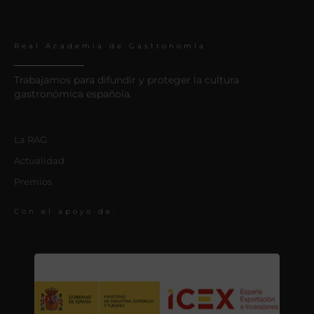
Real Academia de Gastronomía
Trabajamos para difundir y proteger la cultura
gastronómica española.
La RAG
Actualidad
Premios
Con el apoyo de: