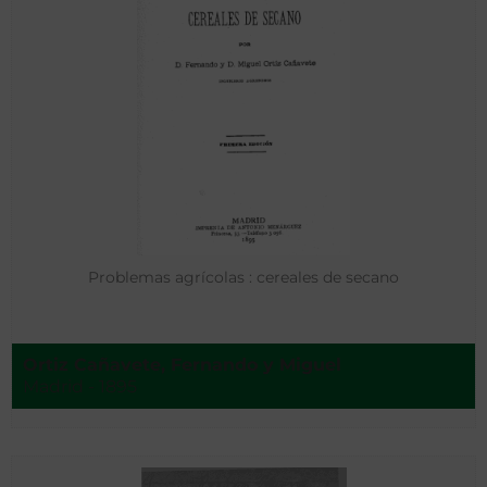
Problemas agrícolas : cereales de secano
Ortiz Cañavete, Fernando y Miguel
Madrid - 1895