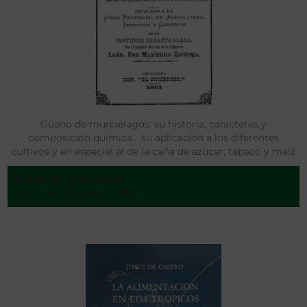
Guano de murciélagos: su historia, caracteres y
composición química… su aplicación a los diferentes
cultivos y en especial al de la caña de azúcar, tabaco y maíz
por el Lic. D. Maximino Zardoya
Zardoya, Maximino
[s.l.] (Cienfuegos) - 1881