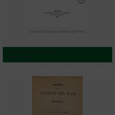
De las antiguas gentes del Perú
Casas, Bartolomé de las
Madrid - 1892