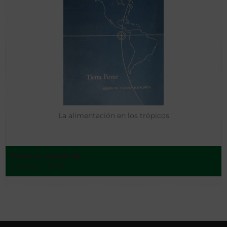
La alimentación en los trópicos
Castro, Josué de
México - 1946