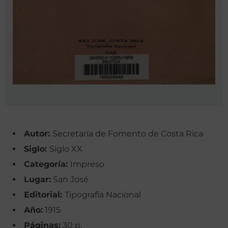
Autor:
Secretaría de Fomento de Costa Rica
Siglo:
Siglo XX
Categoría:
Impreso
Lugar:
San José
Editorial:
Tipografía Nacional
Año:
1915
Páginas:
30 p.