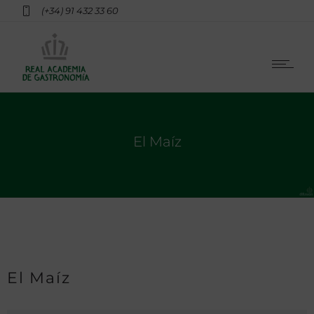
(+34) 91 432 33 60
El Maíz
El Maíz