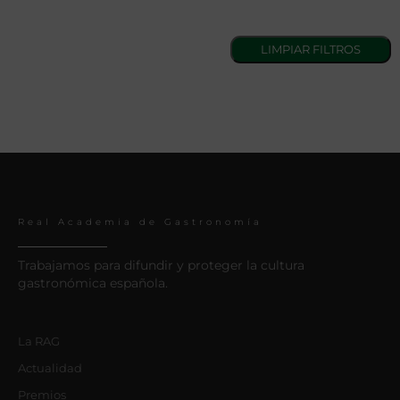
Real Academia de Gastronomía
Trabajamos para difundir y proteger la cultura
gastronómica española.
La RAG
Actualidad
Premios