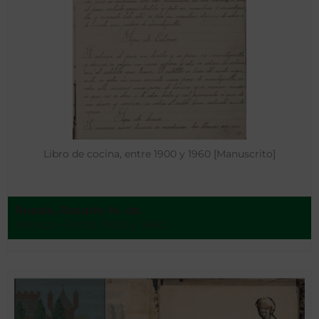
Libro de cocina, entre 1900 y 1960 [Manuscrito]
Rueda, Rosario M. de
México - Entre 1900 y 1960