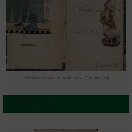
Recetas de cocina. 1920-1930 [Manuscrito]
García Raya, Esther
México - 1920-1930