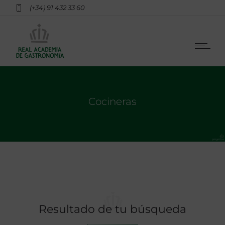
(+34) 91 432 33 60
Cocineras
Resultado de tu búsqueda