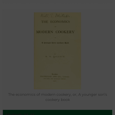
The economics of modern cookery, or, A younger son’s
cookery book
Mallock, M. M.