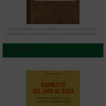
Nuevo manual de la cocinera catalana y cubana, ó sea,
Completisimo manual de cocina, reposteria, pastelería…
Cabrisas, Juan
Habana - 1858