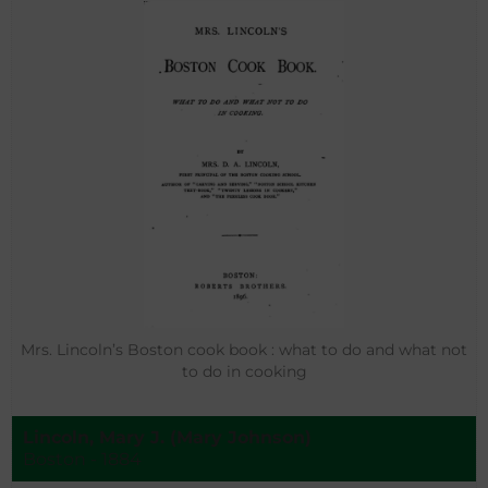
Mrs. Lincoln’s Boston cook book : what to do and what not
to do in cooking
Lincoln, Mary J. (Mary Johnson)
Boston - 1884