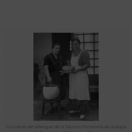
Cocineras del albergue de la Sección Femenina de la playa