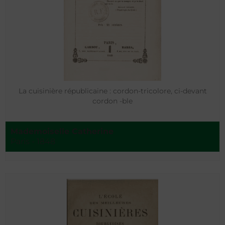
La cuisinière républicaine : cordon-tricolore, ci-devant
cordon -ble
Mademoiselle Catherine
Paris - 1848