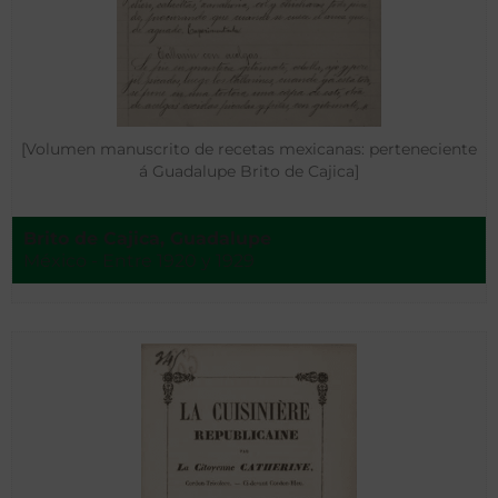
[Volumen manuscrito de recetas mexicanas: perteneciente
á Guadalupe Brito de Cajica]
Brito de Cajica, Guadalupe
México - Entre 1920 y 1929