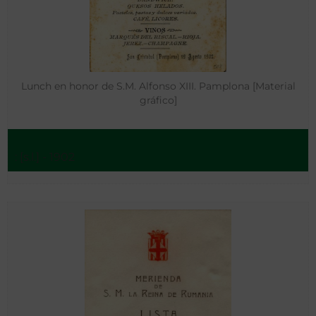
Lunch en honor de S.M. Alfonso XIII. Pamplona [Material
gráfico]
: [s.l.] - 1902