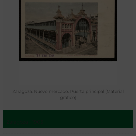
Zaragoza. Nuevo mercado. Puerta principal [Material
gráfico]
Zaragoza - 1905