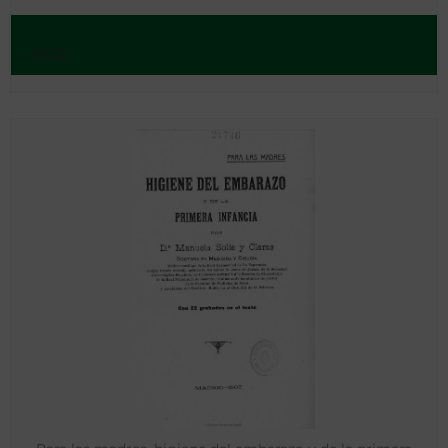
- 1938