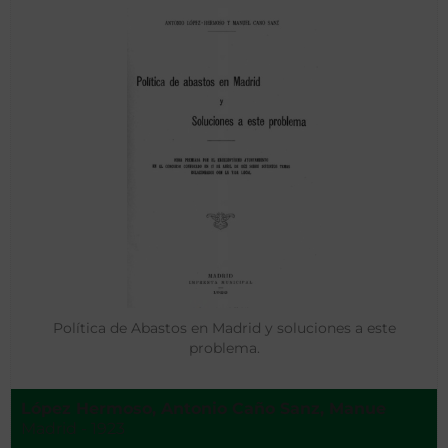
Política de Abastos en Madrid y soluciones a este
problema.
López Hermoso, Antonio Caño Sanz, Manue
Madrid - 1923