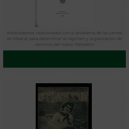
Antecedentes relacionados con el problema de las carnes
en Madrid, para determinar el régimen y organización de
servicios del nuevo Matadero
Madrid - 1922