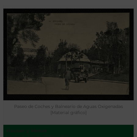
Paseo de Coches y Balneario de Aguas Oxigenadas
[Material gráfico]
Hauser y Menet
Madrid - Entre 1920 y 1925