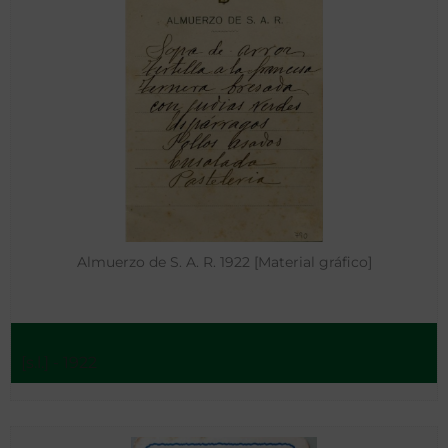
Almuerzo de S. A. R. 1922 [Material gráfico]
[s.l.] - 1922