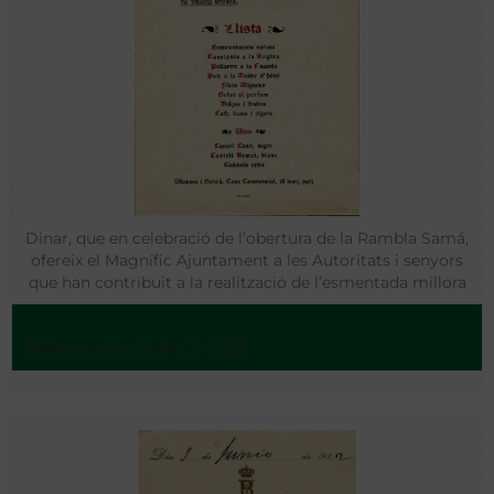
Dinar, que en celebració de l’obertura de la Rambla Samá,
ofereix el Magnífic Ajuntament a les Autoritats i senyors
que han contribuit a la realització de l’esmentada millora
urbana
[Vilanova i la Geltrú] - 1923