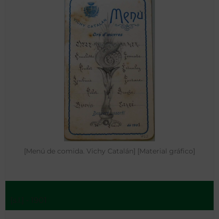
[Menú de comida. Vichy Catalán] [Material gráfico]
[s.l.] - 1901