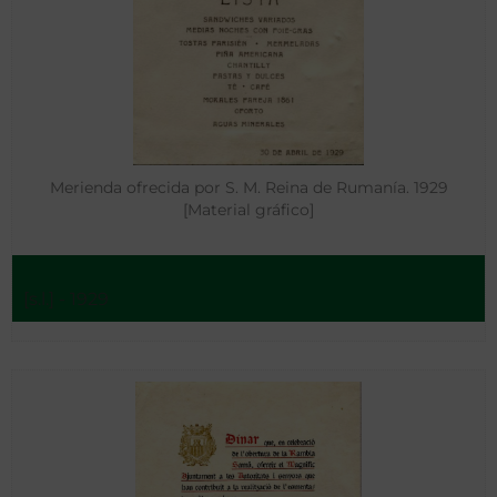
Merienda ofrecida por S. M. Reina de Rumanía. 1929
[Material gráfico]
[s.l.] - 1929