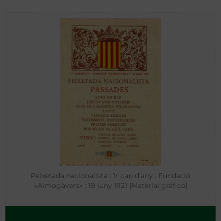
Peixetada nacionalista : 1r cap d’any : Fundació
«Almogàvers» : 19 juny 1921 [Material gráfico]