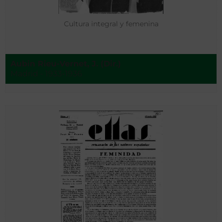
Cultura integral y femenina
Aubin Rieu-Vernet, J. (Dir.)
Madrid - 1933-1936