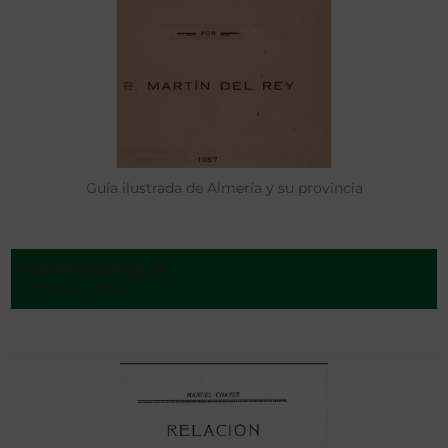
Guía ilustrada de Almería y su provincia
Martín del Rey, B.
Almería - 1957