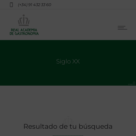
(+34) 91 432 33 60
Siglo XX
Resultado de tu búsqueda