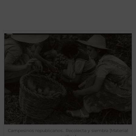
Campesinos republicanos.. Recolecta y siembra [Material