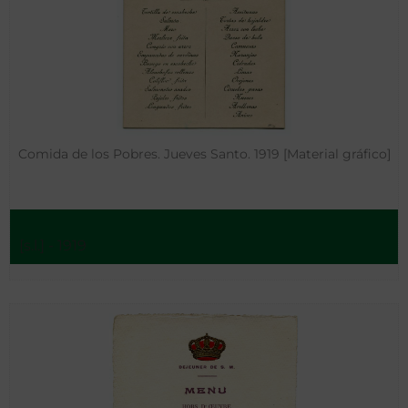
Comida de los Pobres. Jueves Santo. 1919 [Material gráfico]
[s.l.] - 1919