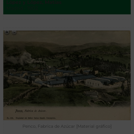
López y López, Matías
Madrid - 1902
Penco, Fabrica de Azúcar [Material gráfico]