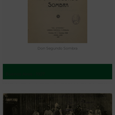
Don Segundo Sombra
Buenos Aires - 1927