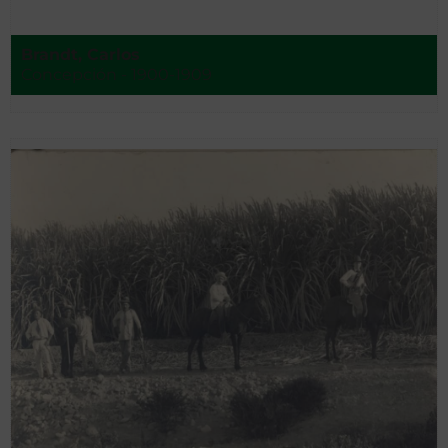
Brandt, Carlos
Concepción - 1900-1909