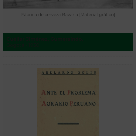
Fábrica de cerveza Bavaria [Material gráfico]
Cuéllar Jiménez, Gumersindo,
Bogotá - 1930