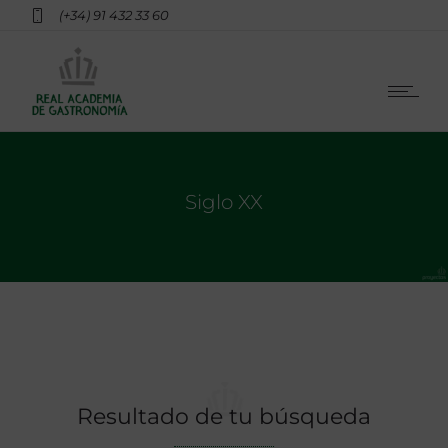
(+34) 91 432 33 60
Siglo XX
Resultado de tu búsqueda