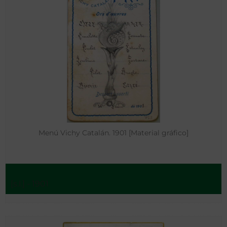
Menú Vichy Catalán. 1901 [Material gráfico]
[s.l.] - 1901