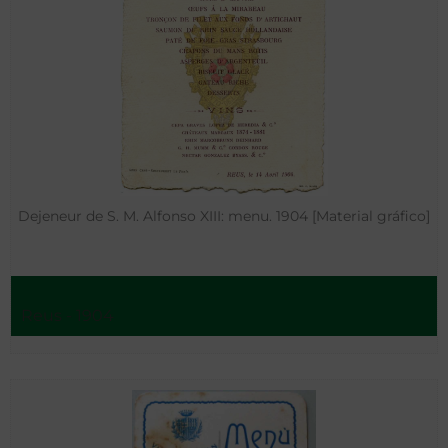
Dejeneur de S. M. Alfonso XIII: menu. 1904 [Material gráfico]
Reus - 1904