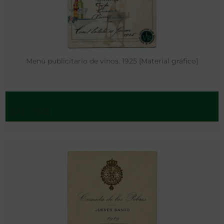
Menú publicitario de vinos. 1925 [Material gráfico]
[s.l.], - 1925