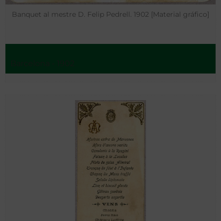
Banquet al mestre D. Felip Pedrell. 1902 [Material gráfico]
Barcelona - 1902