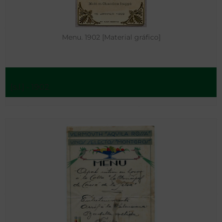
Menu. 1902 [Material gráfico]
[s.l.] - 1902