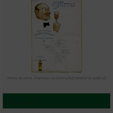
Menú de cena. Vilanova i la Geltrú.1923 [Material gráfico]
Barcelona - 1923