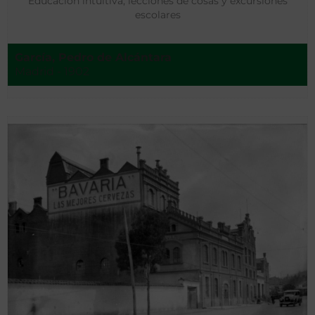
Educación intuitiva, lecciones de cosas y excursiones
escolares
García, Pedro de Alcántara
Madrid - 1902