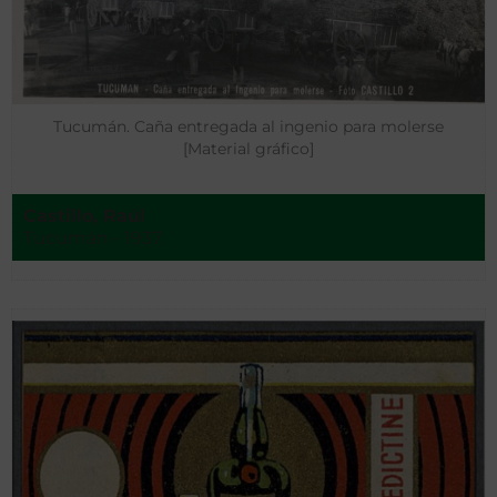
Tucumán. Caña entregada al ingenio para molerse
[Material gráfico]
Castillo, Raúl
Tucumán - 1937.