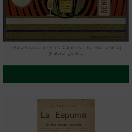
[Etiquetas de alimentos.. Caramelos. Botellas de licor]
[Material gráfico]
La Coruña - Entre 1920 y 1940