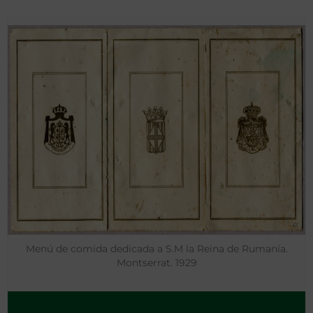
Menú de comida dedicada a S.M la Reina de Rumanía.
Montserrat. 1929