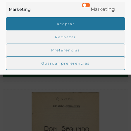
Marketing
Marketing
Aceptar
Rechazar
La quimera
Preferencias
Guardar preferencias
Pardo Bazán, Emilia
Madrid - 1905