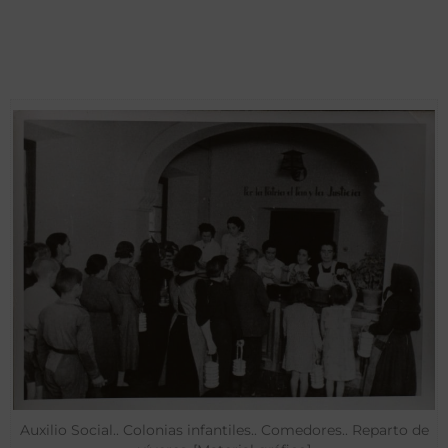
Auxilio Social.. Colonias infantiles.. Comedores.. Reparto de