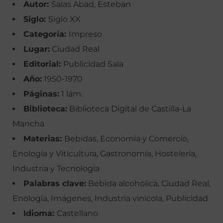
Autor:
Salas Abad, Esteban
Siglo:
Siglo XX
Categoría:
Impreso
Lugar:
Ciudad Real
Editorial:
Publicidad Sala
Año:
1950-1970
Páginas:
1 lám.
Biblioteca:
Biblioteca Digital de Castilla-La
Mancha
Materias:
Bebidas, Economía y Comercio,
Enología y Viticultura, Gastronomía, Hostelería,
Industria y Tecnología
Palabras clave:
Bebida alcohólica, Ciudad Real,
Enología, Imágenes, Industria vinícola, Publicidad
Idioma:
Castellano