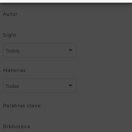
Autor
Siglo
Todos
Materias
Todas
Palabras clave
Biblioteca