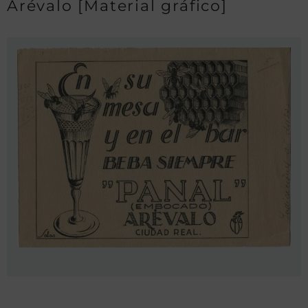
Arévalo [Material gráfico]