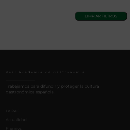
Real Academia de Gastronomía
Trabajamos para difundir y proteger la cultura
gastronómica española.
La RAG
Actualidad
Premios