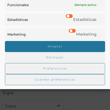
Buscar en la biblioteca
Funcionales
Siempre activo
Estadísticas
Estadísticas
Biblioteca digital Duque de Ahumada
Marketing
Marketing
Buscar
Aceptar
Rechazar
Preferencias
Autor
Guardar preferencias
Siglo
Todos