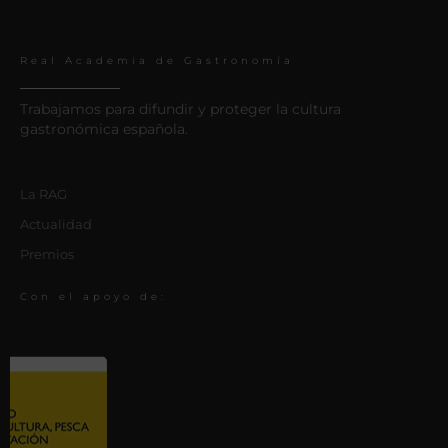
Real Academia de Gastronomía
Trabajamos para difundir y proteger la cultura
gastronómica española.
La RAG
Actualidad
Premios
Con el apoyo de: