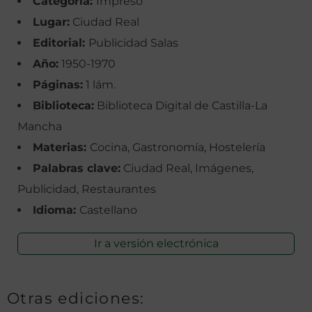
Categoría:
Impreso
Lugar:
Ciudad Real
Editorial:
Publicidad Salas
Año:
1950-1970
Páginas:
1 lám.
Biblioteca:
Biblioteca Digital de Castilla-La
Mancha
Materias:
Cocina, Gastronomía, Hostelería
Palabras clave:
Ciudad Real, Imágenes,
Publicidad, Restaurantes
Idioma:
Castellano
Ir a versión electrónica
Otras ediciones: