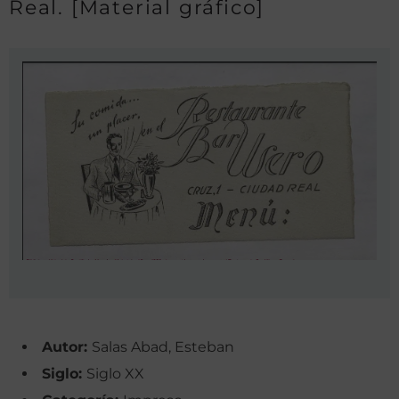
Real. [Material gráfico]
Autor:
Salas Abad, Esteban
Siglo:
Siglo XX