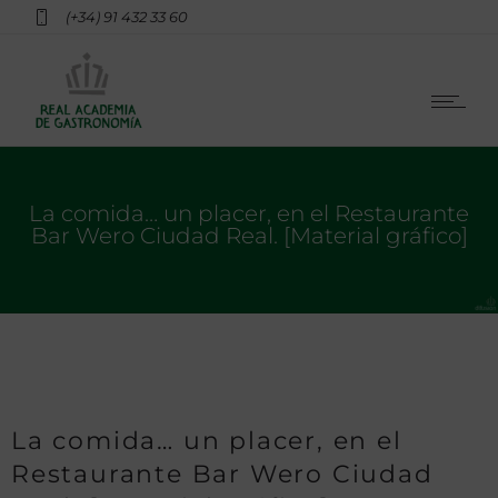
(+34) 91 432 33 60
La comida… un placer, en el Restaurante
Bar Wero Ciudad Real. [Material gráfico]
La comida… un placer, en el
Restaurante Bar Wero Ciudad