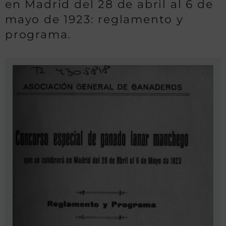
en Madrid del 28 de abril al 6 de
mayo de 1923: reglamento y
programa.