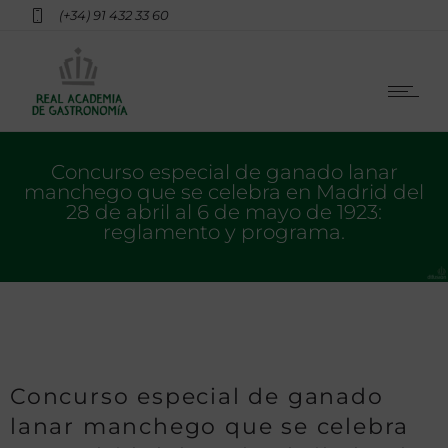
(+34) 91 432 33 60
Concurso especial de ganado lanar
manchego que se celebra en Madrid del
28 de abril al 6 de mayo de 1923:
reglamento y programa.
Concurso especial de ganado
lanar manchego que se celebra