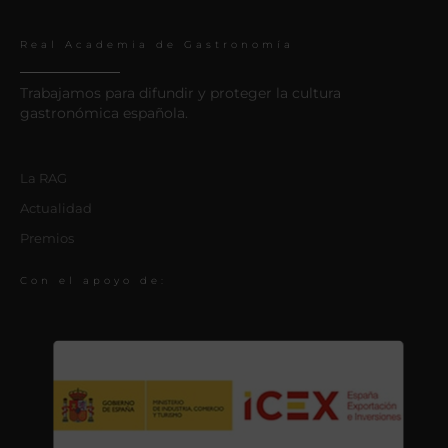
Real Academia de Gastronomía
Trabajamos para difundir y proteger la cultura
gastronómica española.
La RAG
Actualidad
Premios
Con el apoyo de: