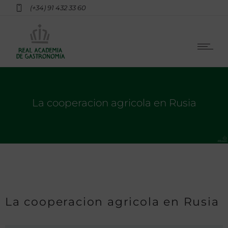
(+34) 91 432 33 60
La cooperacion agricola en Rusia
La cooperacion agricola en Rusia