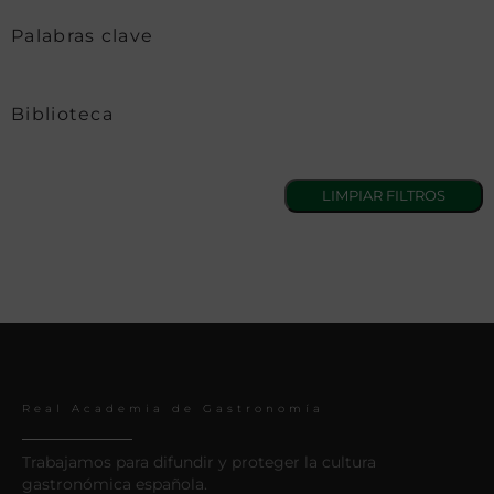
Palabras clave
Biblioteca
Real Academia de Gastronomía
Trabajamos para difundir y proteger la cultura
gastronómica española.