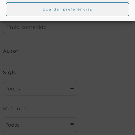
Guardar preferencias
Buscar
Autor
Siglo
Todos
Materias
Todas