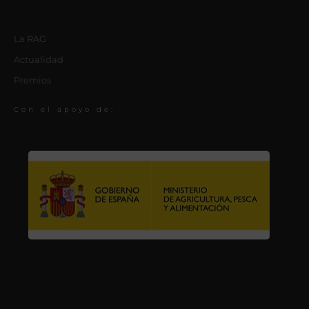
La RAG
Actualidad
Premios
Con el apoyo de: