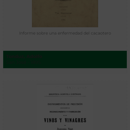
Informe sobre una enfermedad del cacaotero
Tonduz, Adolfo
San José - 1895