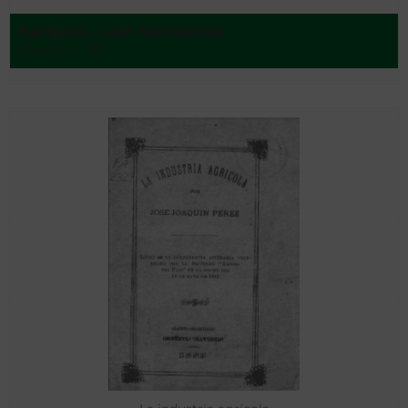
Barquera, Juan Wenceslao
Mexico - 1811