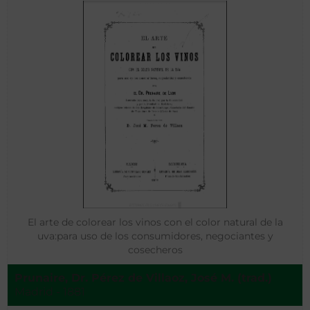
El arte de colorear los vinos con el color natural de la
uva:para uso de los consumidores, negociantes y
cosecheros
Prunaire, Dr. Pérez de Villaoz, José M. (trad.)
Madrid - 1881