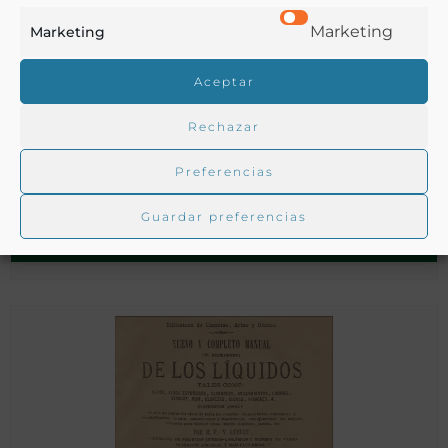
Marketing
Marketing
Aceptar
Rechazar
Proyecto que concilia el interes del gobierno con el del
público en la destilación libre de aguardientes,
Preferencias
sustituyendo al sistema de estanco
Guardar preferencias
Csrtsgena de Colombia - 1827