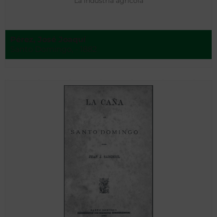
La industria agrícola
Pérez, José Joaquí
Santo Domingo, - 1882