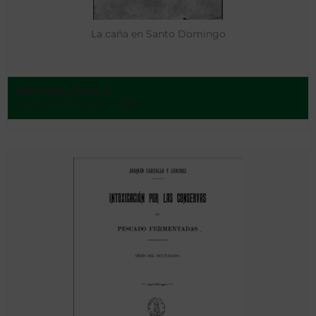
La caña en Santo Domingo
Sánchez, Juan J.
Santo Domingo - 1893