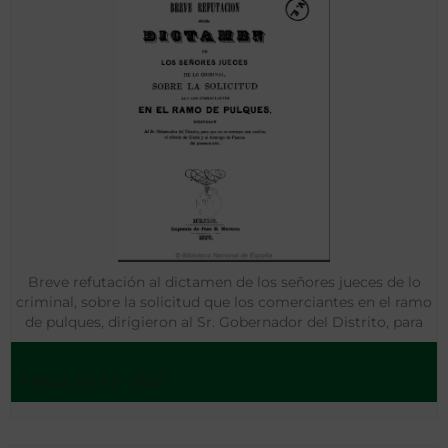
Breve refutación al dictamen de los señores jueces de lo
criminal, sobre la solicitud que los comerciantes en el ramo
de pulques, dirigieron al Sr. Gobernador del Distrito, para
que no se cerrasen sus casillas el sábado de Gloria y el
domingo de Pascua del presente año
Méjico [D.F.] - 1852