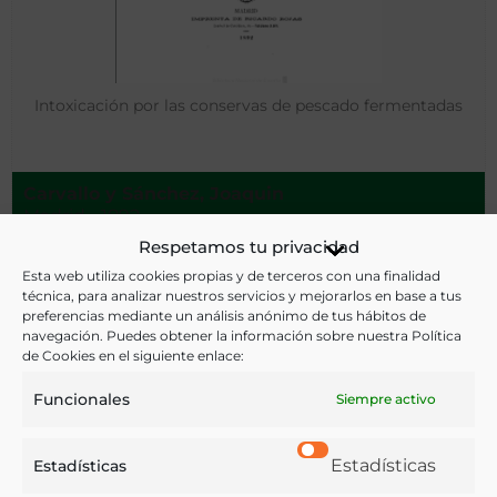
Intoxicación por las conservas de pescado fermentadas
Carvallo y Sánchez, Joaquin
Madrid - 1892
Respetamos tu privacidad
Esta web utiliza cookies propias y de terceros con una finalidad
técnica, para analizar nuestros servicios y mejorarlos en base a tus
preferencias mediante un análisis anónimo de tus hábitos de
navegación. Puedes obtener la información sobre nuestra Política
de Cookies en el siguiente enlace:
Funcionales
Siempre activo
Estadísticas
Estadísticas