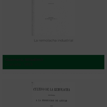
La remolacha industrial
Guerrero, Wladimir
Granada - 1893