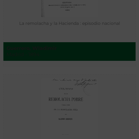
La remolacha y la Hacienda : episodio nacional
Guerrero, Wladimir
Madrid - 1894.