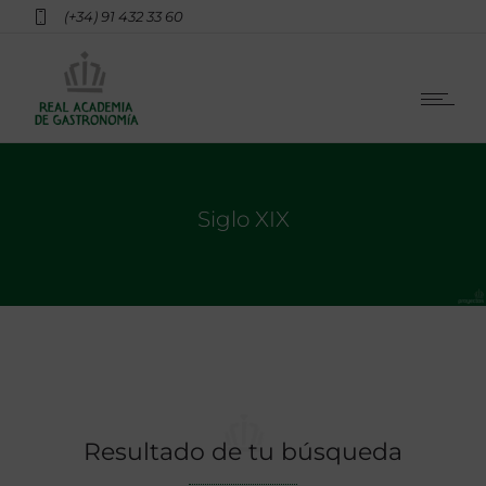
(+34) 91 432 33 60
Siglo XIX
Resultado de tu búsqueda