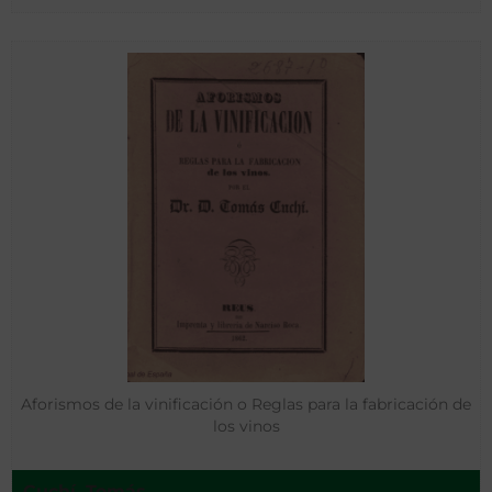
Aforismos de la vinificación o Reglas para la fabricación de
los vinos
Cuchí, Tomás