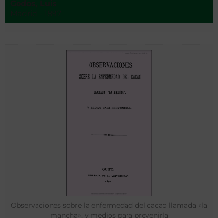
Godos, Luis
Madrid - 1897
Observaciones sobre la enfermedad del cacao llamada «la
mancha», y medios para prevenirla