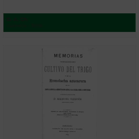
D. A. Ch
Valencia - 1898