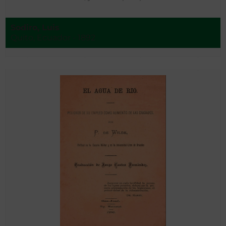
Sodiro, Luis
Quito, Ecuador - 1892