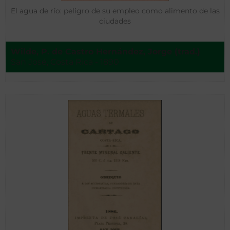
El agua de río: peligro de su empleo como alimento de las
ciudades
Wilde, P. de Castro Hernández, Jorge (trad.)
San José, Costa Rica - 1890