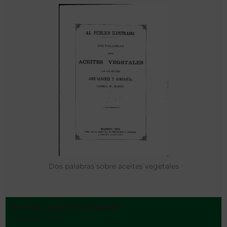
Dos palabras sobre aceites vegetales
Sanchiz, José y Compañía
Madrid - 1872