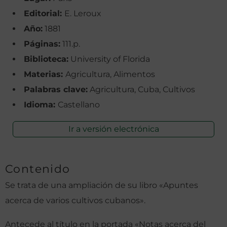
Editorial:
E. Leroux
Año:
1881
Páginas:
111.p.
Biblioteca:
University of Florida
Materias:
Agricultura, Alimentos
Palabras clave:
Agricultura, Cuba, Cultivos
Idioma:
Castellano
Ir a versión electrónica
Contenido
Se trata de una ampliación de su libro «Apuntes
acerca de varios cultivos cubanos».
Antecede al título en la portada «Notas acerca del