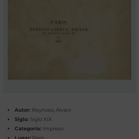
Autor:
Reynoso, Álvaro
Siglo:
Siglo XIX
Categoría:
Impreso
Lugar:
Paris