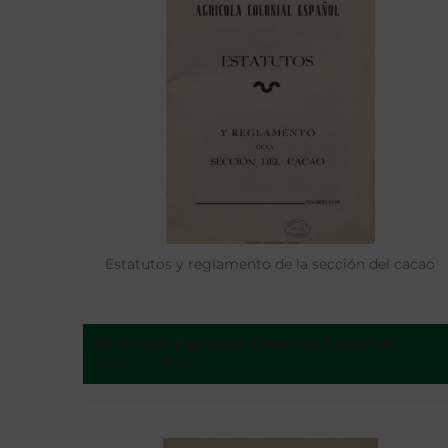
Estatutos y reglamento de la sección del cacao
Sindicato Agrícola Colonial Español
Madrid - 1934