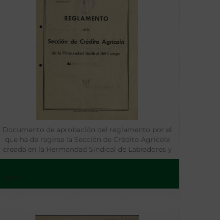
Documento de aprobación del reglamento por el
que ha de regirse la Sección de Crédito Agrícola
creada en la Hermandad Sindical de Labradores y
Ganaderos de Villalba de los Barros, provincia de
Badajoz [ [Manuscrito]
- 1962