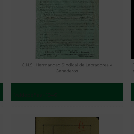
C.N.S., Hermandad Sindical de Labradores y
a
Ganaderos
Valdepeñas - 1946