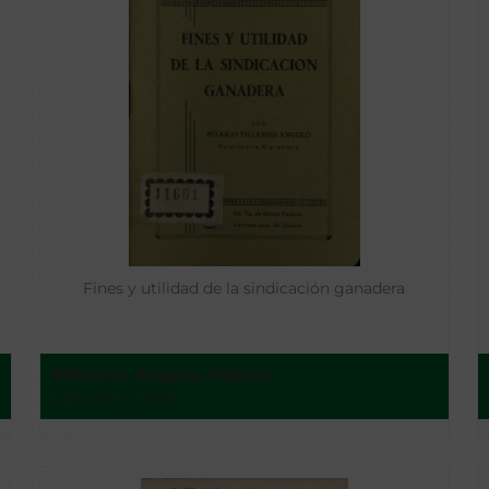
Fines y utilidad de la sindicación ganadera
Villamor Angulo, Hilario
Cáceres - 1938