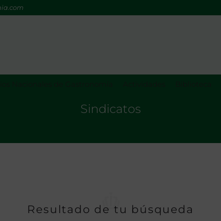
mia.com
os Nacionales de Gastronomía
Actividades
Biblioteca
Sindicatos
Resultado de tu búsqueda