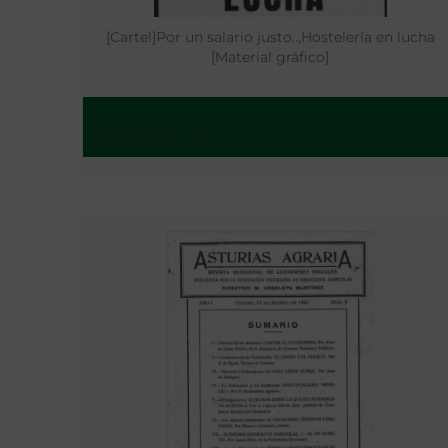
[Cartel]Por un salario justo..,Hostelería en lucha
[Material gráfico]
Barcelona - 197-