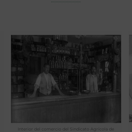
Interior del comercio del Sindicato Agrícola de