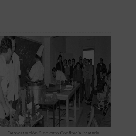
Demostración Sindicato Confitería [Material