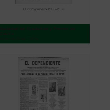
El compañero 1906-1907
Sociedad de Ayudantes y Peones de
Cocina
Buenos Aires - 1906