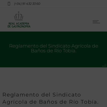
(+34) 91 432 33 60
Reglamento del Sindicato Agrícola de
Baños de Río Tobía.
Reglamento del Sindicato
Agrícola de Baños de Río Tobía.