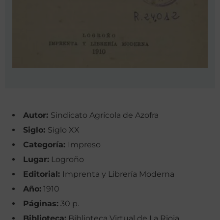
Autor:
Sindicato Agrícola de Azofra
Siglo:
Siglo XX
Categoría:
Impreso
Lugar:
Logroño
Editorial:
Imprenta y Librería Moderna
Año:
1910
Páginas:
30 p.
Biblioteca:
Biblioteca Virtual de La Rioja