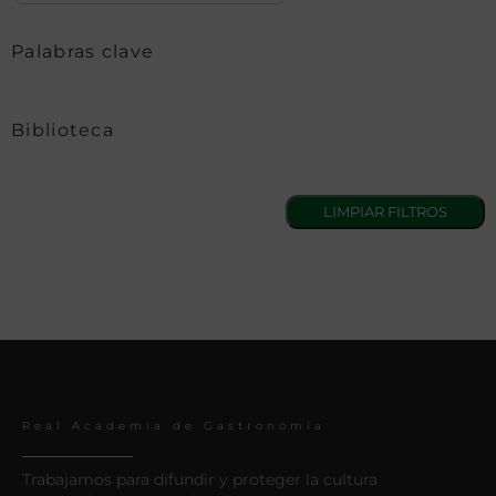
Palabras clave
Biblioteca
Real Academia de Gastronomía
Trabajamos para difundir y proteger la cultura