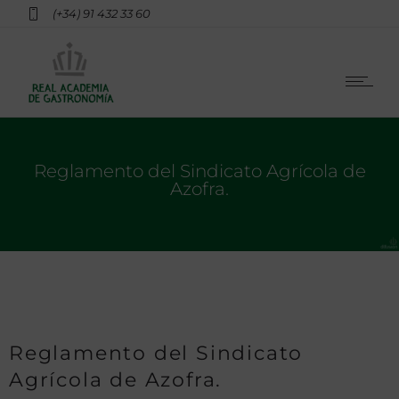
(+34) 91 432 33 60
Reglamento del Sindicato Agrícola de
Azofra.
Reglamento del Sindicato
Agrícola de Azofra.