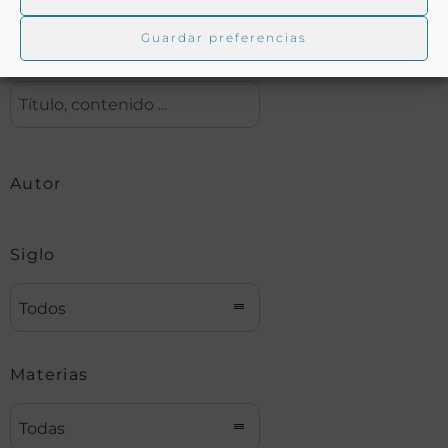
Guardar preferencias
Buscar
Autor
Siglo
Todos
Materias
Todas