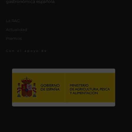
gastronómica española.
La RAG
Actualidad
Premios
Con el apoyo de: