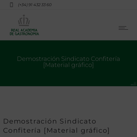
(+34) 91 432 33 60
Demostración Sindicato Confitería
[Material gráfico]
Demostración Sindicato
Confitería [Material gráfico]