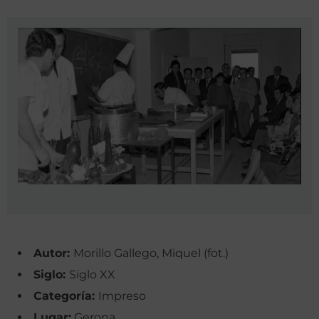
Autor:
Morillo Gallego, Miquel (fot.)
Siglo:
Siglo XX
Categoría:
Impreso
Lugar:
Gerona