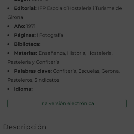
Editorial:
IFP Escola d’Hostaleria i Turisme de
Girona
Año:
1971
Páginas:
! Fotografía
Biblioteca:
Materias:
Enseñanza, Historia, Hostelería,
Pastelería y Confitería
Palabras clave:
Confitería, Escuelas, Gerona,
Pasteleros, Sindicatos
Idioma:
Ir a versión electrónica
Descripción