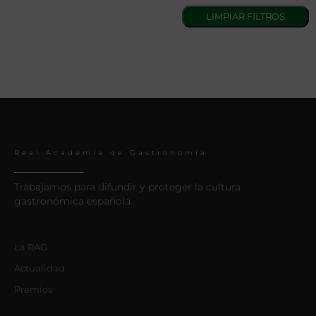
Real Academia de Gastronomía
Trabajamos para difundir y proteger la cultura
gastronómica española.
La RAG
Actualidad
Premios