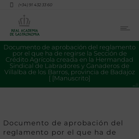
(+34) 91 432 33 60
Documento de aprobación del reglamento
por el que ha de regirse la Sección de
Crédito Agrícola creada en la Hermandad
Sindical de Labradores y Ganaderos de
Villalba de los Barros, provincia de Badajoz
[ [Manuscrito]
Documento de aprobación del
reglamento por el que ha de