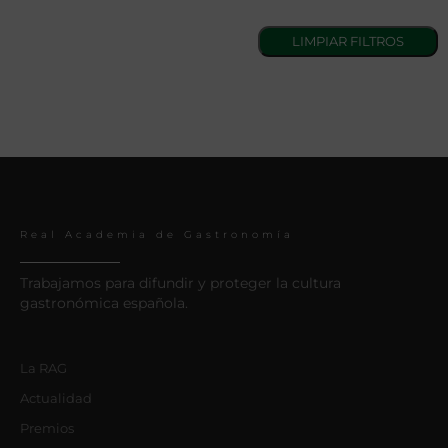
Real Academia de Gastronomía
Trabajamos para difundir y proteger la cultura
gastronómica española.
La RAG
Actualidad
Premios