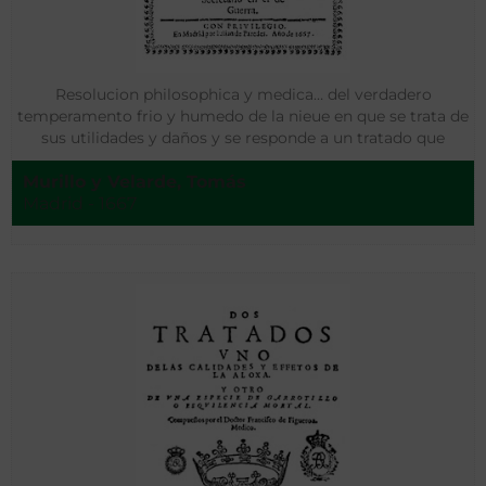
Resolucion philosophica y medica… del verdadero
temperamento frio y humedo de la nieue en que se trata de
sus utilidades y daños y se responde a un tratado que
defiende que la nieue iene sequedad â predominio
Murillo y Velarde, Tomás
Madrid - 1667