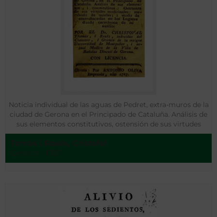
Noticia individual de las aguas de Pedret, extra-muros de la
ciudad de Gerona en el Principado de Cataluña. Análisis de
sus elementos constitutivos, ostensión de sus virtudes
medicinales, methodo de usarlas i modo de contra hacerlas
Tomás i Rosés, Cristofol
e los lugares donde carecieren de su ausilio
Gerona - 1787