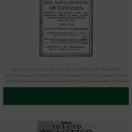
Instruccion para el uso del agua mineral de Tamames:
dispuesta por sugeto habil, que experimentó y observó sus
efectos, aviendo antes experimentado y observado los de la
Fuente del Toro
González García, Santiago
Salamanca - 1743