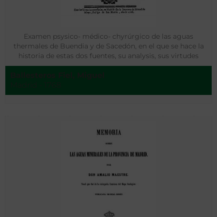
Examen psysico- médico- chyrúrgico de las aguas
thermales de Buendia y de Sacedón, en el que se hace la
historia de estas dos fuentes, su analysis, sus virtudes
medicinales…
Ballesteros Fiel, Miguel
Madrid - 1768