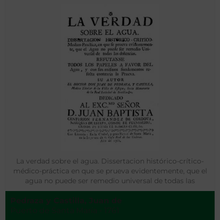
La verdad sobre el agua. Dissertacion histórico-crítico-
médico-práctica en que se prueva evidentemente, que el
agua no puede ser remedio universal de todas las
dolencias. Refutanse todos los papeles a favor del agua
Pedraza y Castilla, Juan de
Puerto de Santa María - 1761