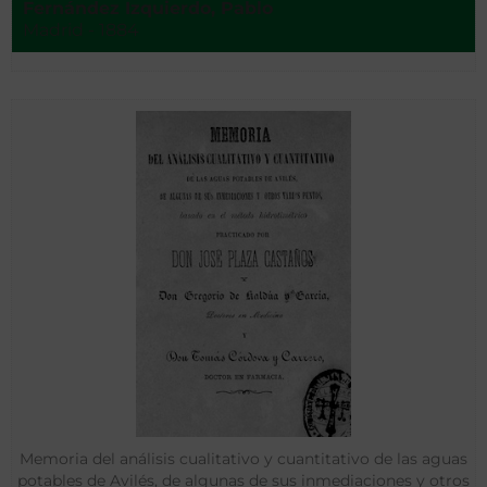
Fernández Izquierdo, Pablo
Madrid - 1884
Memoria del análisis cualitativo y cuantitativo de las aguas
potables de Avilés, de algunas de sus inmediaciones y otros