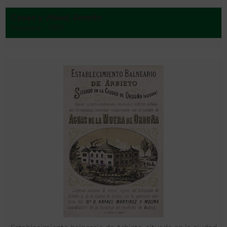
Casas y Abad, Serafín
Huesca - 1881