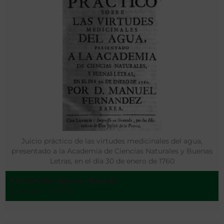
Juicio práctico de las virtudes medicinales del agua,
presentado a la Academia de Ciencias Naturales y Buenas
Letras, en el día 30 de enero de 1760
Fernández Barea, Manuel
Granada - [1760]