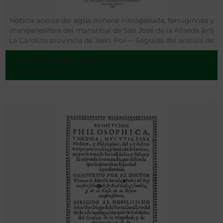
Noticia acerca del agua mineral nitrogenada, ferruginosa y
manganesífera del manantial de San José de la Aliseda [en]
La Carolina provincia de Jaén. Por— Seguida del análisis de
la misma agua, practicada por Manuel Sáenz Díez
Creus y Manso, Juan
Madrid - 1887