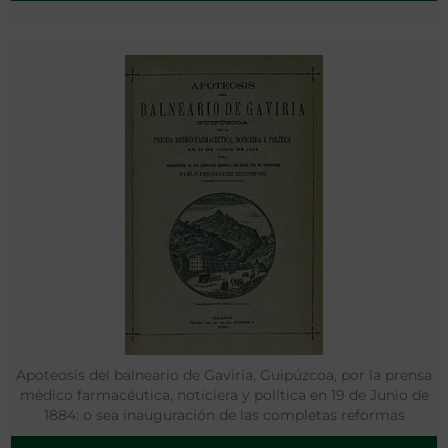
Apoteosis del balneario de Gaviria, Guipúzcoa, por la prensa
médico farmacéutica, noticiera y política en 19 de Junio de
1884: o sea inauguración de las completas reformas
realizadas por su propietario Pablo Fernández Izquierdo