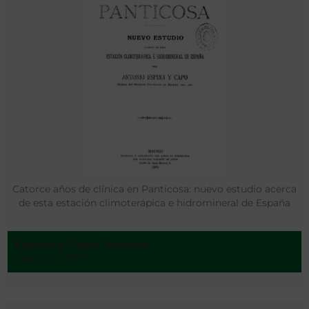
Catorce años de clínica en Panticosa: nuevo estudio acerca
de esta estación climoterápica e hidromineral de España
Espina y Capo, Antonio
Madrid - 1895