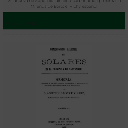
Villanueva de Soportilla alcalino-carbonatada próximas a
Miranda de Ebro: el Vichy español
Vitoria - 1868