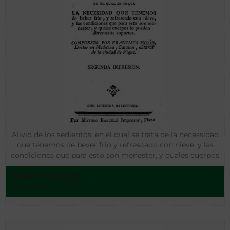
Alivio de los sedientos, en el qual se trata de la necessidad
que tenemos de bever frio y refrescado con nieve, y las
condiciones que para esto son menester, y quales cuerpos
lo pueden libremente soportar
Micón, Francisco
Barcelona - 1576