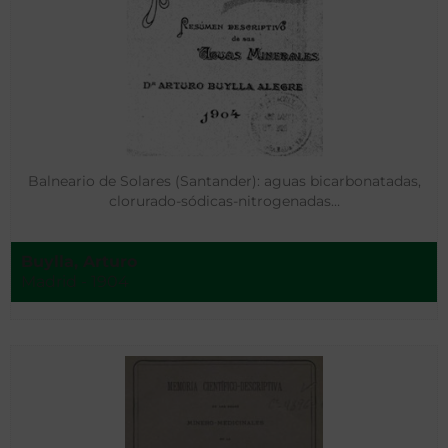
Balneario de Solares (Santander): aguas bicarbonatadas,
clorurado-sódicas-nitrogenadas…
Buylla, Arturo
Madrid - 1904