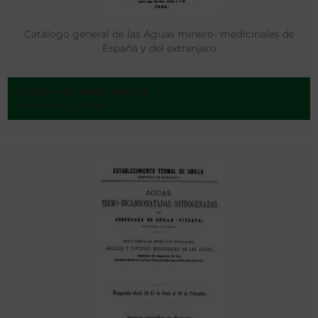
Catálogo general de las Aguas minero- medicinales de
España y del extranjero
Carbo i de Aloy, Narcis
Barcelona - 1889