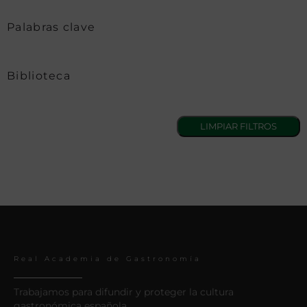
Palabras clave
Biblioteca
Real Academia de Gastronomía
Trabajamos para difundir y proteger la cultura
gastronómica española.