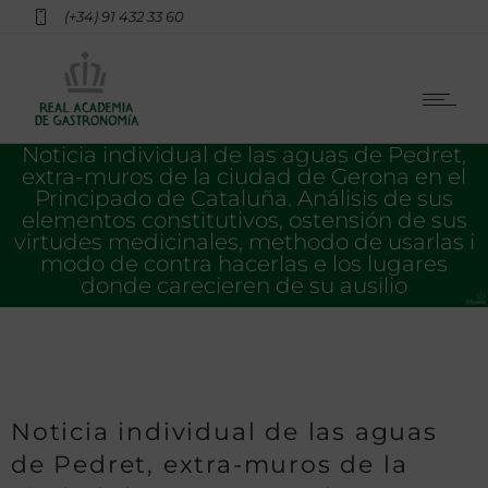
(+34) 91 432 33 60
Noticia individual de las aguas de Pedret,
extra-muros de la ciudad de Gerona en el
Principado de Cataluña. Análisis de sus
elementos constitutivos, ostensión de sus
virtudes medicinales, methodo de usarlas i
modo de contra hacerlas e los lugares
donde carecieren de su ausilio
Noticia individual de las aguas
de Pedret, extra-muros de la