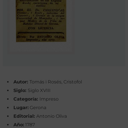
Autor:
Tomás i Rosés, Cristofol
Siglo:
Siglo XVIII
Categoría:
Impreso
Lugar:
Gerona
Editorial:
Antonio Oliva
Año:
1787