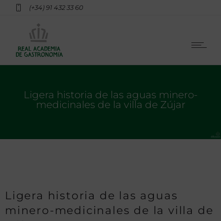
(+34) 91 432 33 60
Ligera historia de las aguas minero-
medicinales de la villa de Zújar
Ligera historia de las aguas
minero-medicinales de la villa de