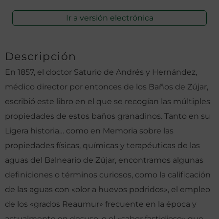
Ir a versión electrónica
Descripción
En 1857, el doctor Saturio de Andrés y Hernández,
médico director por entonces de los Baños de Zújar,
escribió este libro en el que se recogían las múltiples
propiedades de estos baños granadinos. Tanto en su
Ligera historia… como en Memoria sobre las
propiedades físicas, químicas y terapéuticas de las
aguas del Balneario de Zújar, encontramos algunas
definiciones o términos curiosos, como la calificación
de las aguas con «olor a huevos podridos», el empleo
de los «grados Reaumur» frecuente en la época y
actualmente en desuso, o el «sabor fastidioso» que