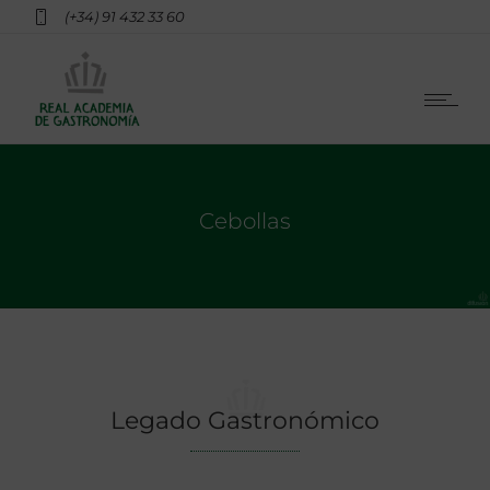
(+34) 91 432 33 60
Cebollas
Legado Gastronómico