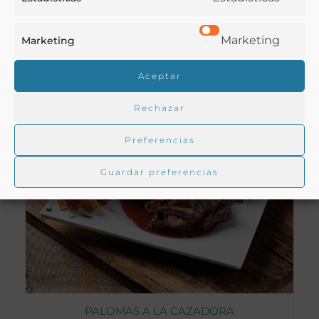
Toda España
Marketing
Marketing
VER RECETA
Aceptar
Rechazar
Preferencias
Guardar preferencias
PALOMAS A LA CAZADORA