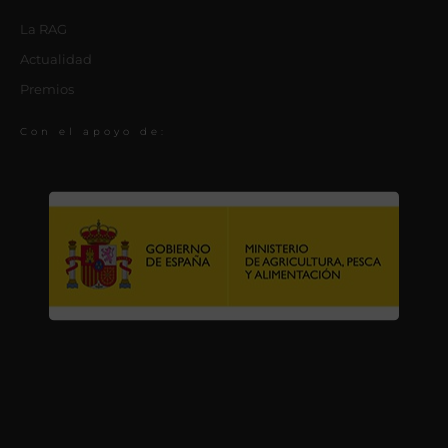
La RAG
Actualidad
Premios
Con el apoyo de: