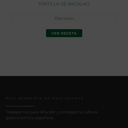
TORTILLA DE BACALAO
País Vasco
VER RECETA
Real Academia de Gastronomía
Trabajamos para difundir y proteger la cultura
gastronómica española.