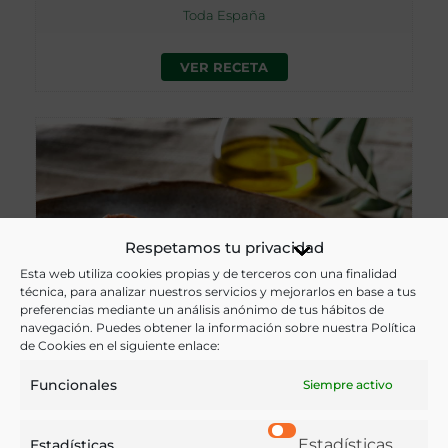
Toda España
VER RECETA
Respetamos tu privacidad
Esta web utiliza cookies propias y de terceros con una finalidad
técnica, para analizar nuestros servicios y mejorarlos en base a tus
preferencias mediante un análisis anónimo de tus hábitos de
navegación. Puedes obtener la información sobre nuestra Política
de Cookies en el siguiente enlace:
Funcionales
Siempre activo
ESTOFADO DE TERNERA
Estadísticas
Estadísticas