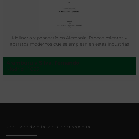
Molinería y panadería en Alemania. Procedimientos y
aparatos modernos que se emplean en estas industrias
Aramburu y Silva, Fernando
Madrid - 1885
Real Academia de Gastronomía