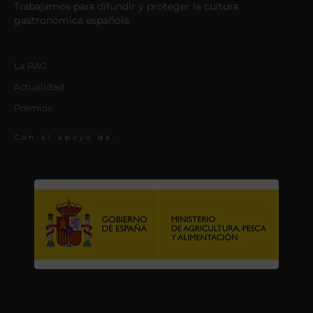
Trabajamos para difundir y proteger la cultura
gastronómica española.
La RAG
Actualidad
Premios
Con el apoyo de: