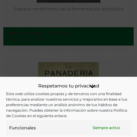
Sobre el rendimiento de la fermentación alcohólica
Mestre Artigas, Cristóbal
Vilafranca - 1919
Respetamos tu privacidad
Esta web utiliza cookies propias y de terceros con una finalidad
técnica, para analizar nuestros servicios y mejorarlos en base a tus
preferencias mediante un análisis anónimo de tus hábitos de
navegación. Puedes obtener la información sobre nuestra Política
de Cookies en el siguiente enlace:
Funcionales
Siempre activo