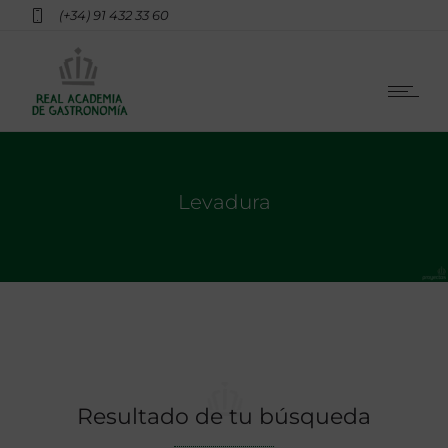
(+34) 91 432 33 60
Levadura
Resultado de tu búsqueda