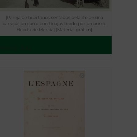
[Pareja de huertanos sentados delante de una
barraca, un carro con tinajas tirado por un burro.
Huerta de Murcia] [Material gráfico]
Murcia - [s.a.]