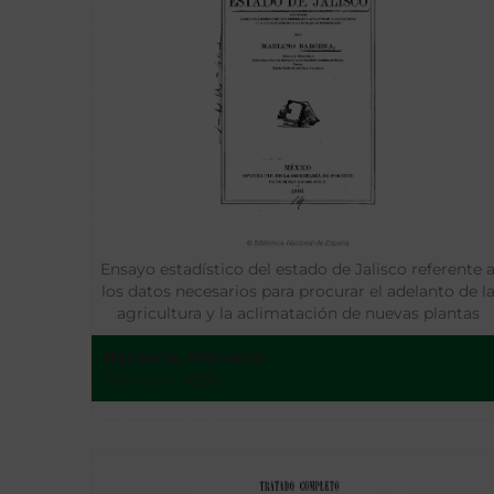
Ensayo estadístico del estado de Jalisco referente 
los datos necesarios para procurar el adelanto de l
agricultura y la aclimatación de nuevas plantas
industriales
Bárcena, Mariano
México - 1888