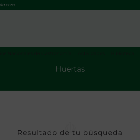
mia.com
os Nacionales de Gastronomía
Actividades
Biblioteca
Huertas
Resultado de tu búsqueda