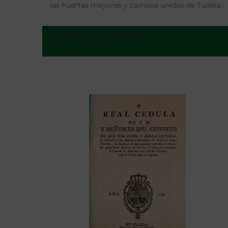
las huertas mayores y campos unidos de Tudela…
Tudela. Ayuntamiento
Zaragoza - 1878