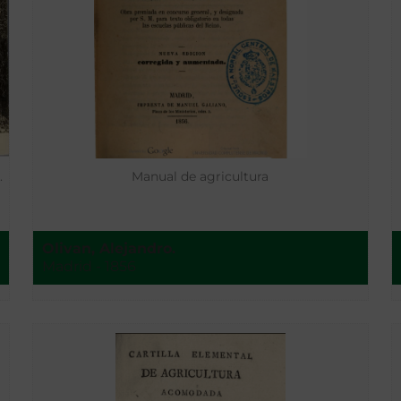
.
Manual de agricultura
Olivan, Alejandro.
Madrid - 1856