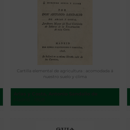
a
Cartilla elemental de agricultura : acomodada á
a
nuestro suelo y clima
Arias y Costa, Antonio Sandalio de
Madrid - 1808