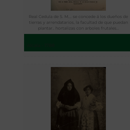
Real Cedula de S. M…. se concede á los dueños de
tierras y arrendatarios, la facultad de que puedan
plantar.. hortalizas con arboles frutales…
Alcala - 1788