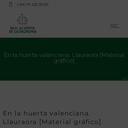
(+34) 91 432 33 60
En la huerta valenciana. Llauraora [Material
gráfico]
En la huerta valenciana.
Llauraora [Material gráfico]