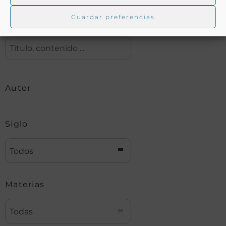
Guardar preferencias
Buscar
Autor
Siglo
Todos
Materias
Todas