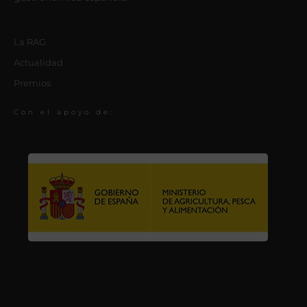
La RAG
Actualidad
Premios
Con el apoyo de: