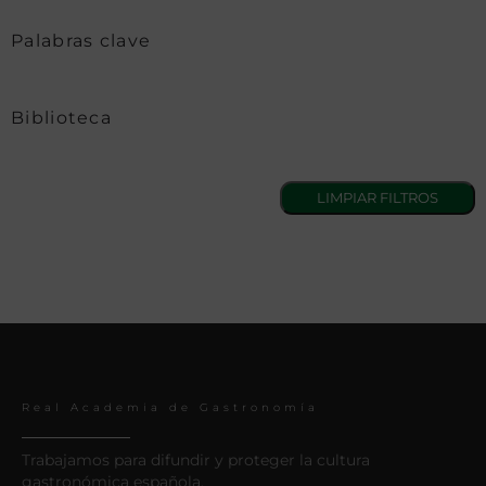
Palabras clave
Biblioteca
Real Academia de Gastronomía
Trabajamos para difundir y proteger la cultura
gastronómica española.