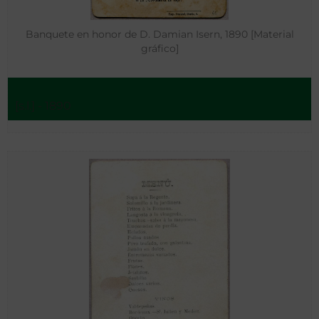
Banquete en honor de D. Damian Isern, 1890 [Material
gráfico]
[s.l.] - 1890