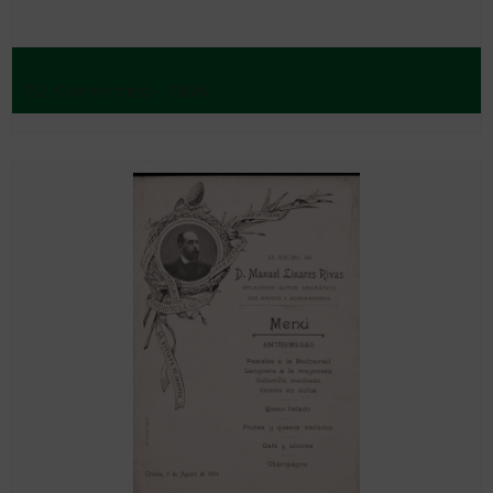
[S.l. Corrientes] - 1906