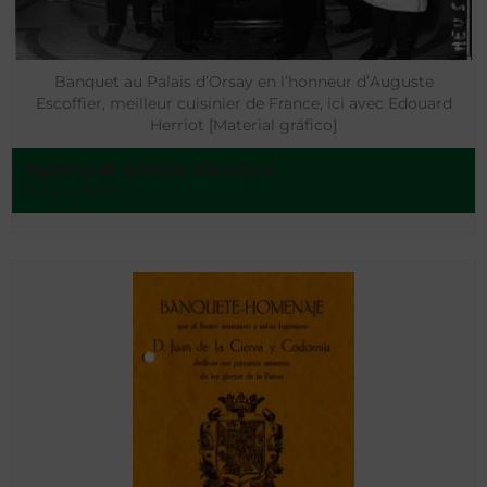
Banquet au Palais d’Orsay en l’honneur d’Auguste
Escoffier, meilleur cuisinier de France, ici avec Edouard
Herriot [Material gráfico]
Agence de presse Meurisse.
Paris - 1928