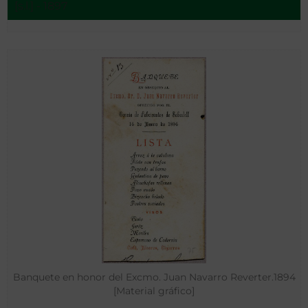
[s.l.] - 1897
Banquete en honor del Excmo. Juan Navarro Reverter.1894
[Material gráfico]