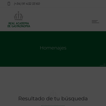
(+34) 91 432 33 60
Homenajes
Resultado de tu búsqueda